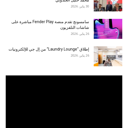
محمد خليل الجندوبي
30 يناير، 2026
سامسونج تقدم منصة Fender Play مباشرة على
شاشات التلفزيون
26 يناير، 2026
إطلاق “Laundry Lounge” من إل جي للإلكترونيات
26 يناير، 2026
مشغل
الفيديو