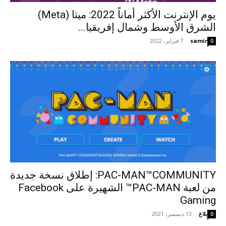
يوم الإنترنت الأكثر أماناً 2022: ميتا (Meta)
الشرق الأوسط وشمال إفريقيا...
samir
-
7 فبراير، 2022
0
PAC-MAN™COMMUNITY: إطلاق نسخة جديدة
من لعبة PAC-MAN™ الشهيرة على Facebook
Gaming
بلاغ
-
13 ديسمبر، 2021
0