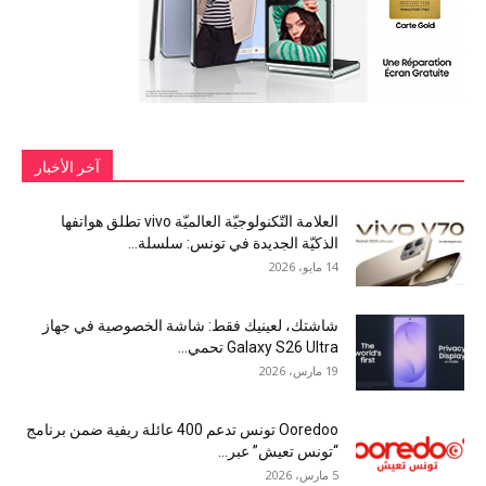
آخر الأخبار
العلامة التّكنولوجيّة العالميّة vivo تطلق هواتفها
الذكيّة الجديدة في تونس: سلسلة...
14 مايو، 2026
شاشتك، لعينيك فقط: شاشة الخصوصية في جهاز
Galaxy S26 Ultra تحمي...
19 مارس، 2026
Ooredoo تونس تدعم 400 عائلة ريفية ضمن برنامج
“تونس تعيش” عبر...
5 مارس، 2026