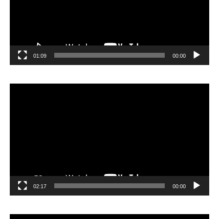
01:09
00:00
مشغل
الفيديو
02:17
00:00
مشغل