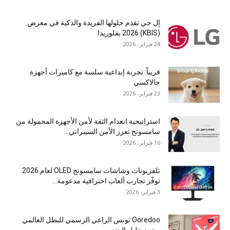
إل جي تقدم حلولها الفريدة والذكية في معرض
(KBIS) 2026 بفلوريدا
24 فبراير، 2026
قريباً: تجربة إبداعية سلسة مع كاميرات أجهزة
جالاكسي
23 فبراير، 2026
استراتيجية انعدام الثقة لأمن الأجهزة المحمولة من
سامسونج تعزز الأمن السيبراني...
16 فبراير، 2026
تلفزيونات وشاشات سامسونج OLED لعام 2026
توفّر تجارب ألعاب احترافية مدعومة...
3 فبراير، 2026
Ooredoo تونس الراعي الرسمي للبطل العالمي