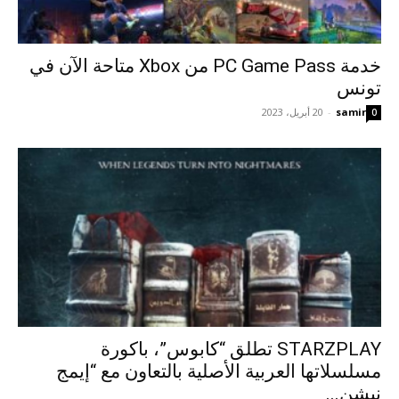
خدمة PC Game Pass من Xbox متاحة الآن في
تونس
samir
-
20 أبريل، 2023
0
STARZPLAY تطلق “كابوس”، باكورة
مسلسلاتها العربية الأصلية بالتعاون مع “إيمج
نيشن...