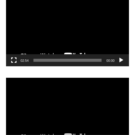
الفيديو
02:54
00:00
مشغل
الفيديو