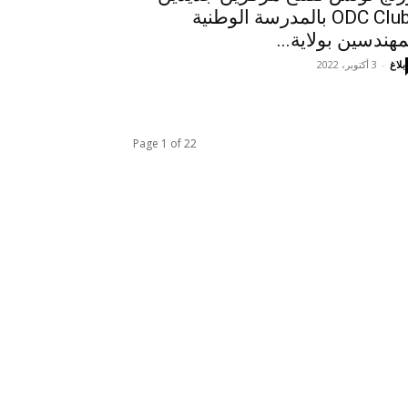
ODC Clubs بالمدرسة الوطنية
مهندسين بولاية...
بلاغ
-
3 أكتوبر، 2022
Page 1 of 22