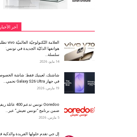
آخر الأخبار
العلامة التّكنولوجيّة العالميّة 
هواتفها الذكيّة الجديدة في تونس:
سلسلة...
14 مايو، 2026
شاشتك، لعينيك فقط: شاشة الخصوص
في جهاز Galaxy S26 Ultra تحمي...
19 مارس، 2026
Ooredoo تونس تدعم 400 عائلة ر
ضمن برنامج “تونس تعيش” عبر...
5 مارس، 2026
إل جي تقدم حلولها الفريدة والذكية ف