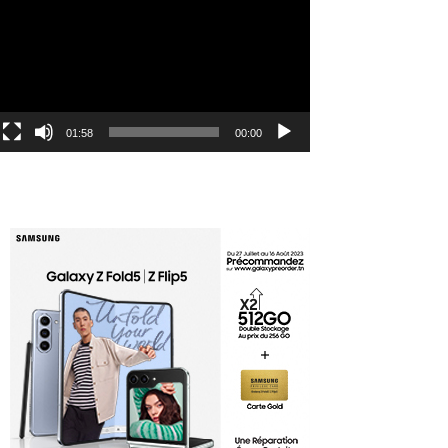
الفيديو
01:58
00:00