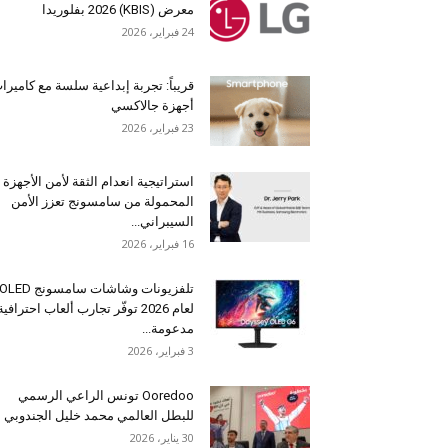
معرض (KBIS) 2026 بفلوريدا
24 فبراير، 2026
قريباً: تجربة إبداعية سلسة مع كاميرا
أجهزة جالاكسي
23 فبراير، 2026
استراتيجية انعدام الثقة لأمن الأجهزة
المحمولة من سامسونج تعزز الأمن
السيبراني...
16 فبراير، 2026
تلفزيونات وشاشات سامسونج OLED
لعام 2026 توفّر تجارب ألعاب احترافية
مدعومة...
3 فبراير، 2026
Ooredoo تونس الراعي الرسمي
للبطل العالمي محمد خليل الجندوبي
30 يناير، 2026