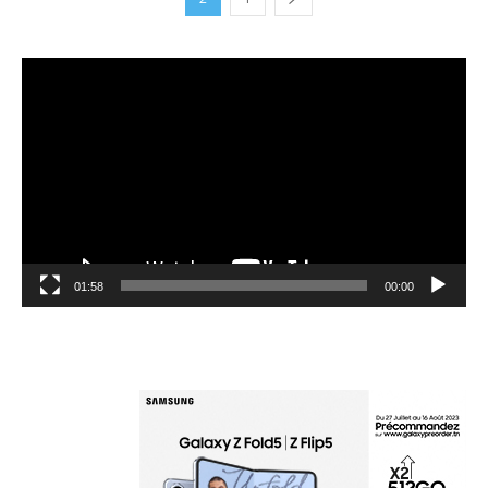
مشغل
الفيديو
01:58
00:00