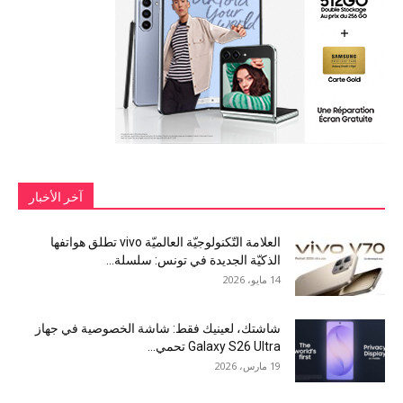
آخر الأخبار
العلامة التّكنولوجيّة العالميّة vivo تطلق هواتفها
الذكيّة الجديدة في تونس: سلسلة...
14 مايو، 2026
شاشتك، لعينيك فقط: شاشة الخصوصية في جهاز
Galaxy S26 Ultra تحمي...
19 مارس، 2026