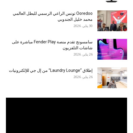
Ooredoo تونس الراعي الرسمي للبطل العالمي
محمد خليل الجندوبي
30 يناير، 2026
سامسونج تقدم منصة Fender Play مباشرة على
شاشات التلفزيون
26 يناير، 2026
إطلاق “Laundry Lounge” من إل جي للإلكترونيات
26 يناير، 2026
مشغل
الفيديو