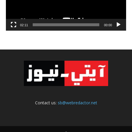
02:11
00:00
Contact us:
sb@webredactor.net