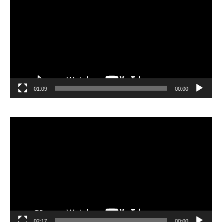
01:09
00:00
مشغل
الفيديو
02:17
00:00