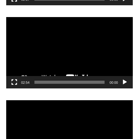
مشغل
الفيديو
02:54
00:00
مشغل
الفيديو