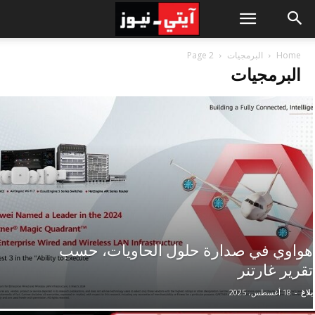
Home
البرمجيات
Page 2
البرمجيات
هواوي في صدارة حلول الحاويات، حسب
تقرير غارتنر
بلاغ
-
18 أغسطس، 2025