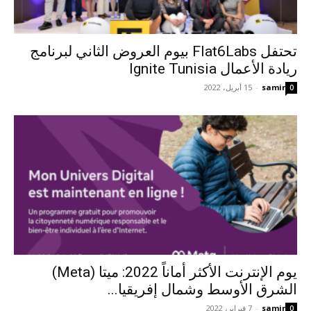
تحتفل Flat6Labs بيوم العروض الثاني لبرنامج
ريادة الأعمال Ignite Tunisia
samir
-
15 أبريل، 2022
0
يوم الإنترنت الأكثر أماناً 2022: ميتا (Meta)
الشرق الأوسط وشمال إفريقيا...
samir
-
7 فبراير، 2022
0