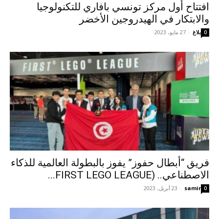
افتتاح أول مركز تونسي بافاري للتكنولوجيا
والابتكار في الهيدروجين الأخضر
بلاغ
-
27 مايو، 2023
0
فريق “أبطال حفوز” يفوز بالبطولة العالمية للذكاء
الاصطناعي.. (FIRST LEGO LEAGUE...
samir
-
23 أبريل، 2023
0