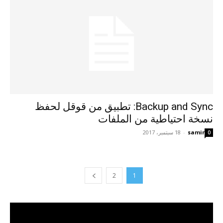
Backup and Sync: تطبيق من قوقل لحفظ
نسخة احتياطية من الملفات
samir
-
18 سبتمبر، 2017
0
2
1
مشغل
الفيديو