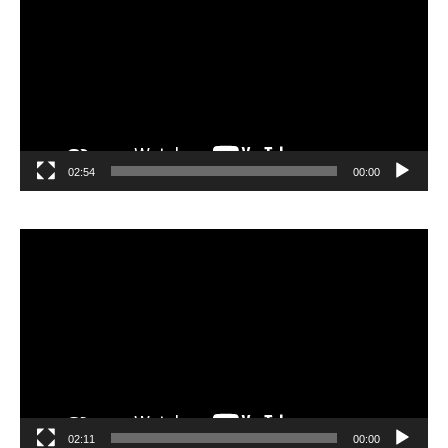
02:54
00:00
مشغل
الفيديو
02:11
00:00