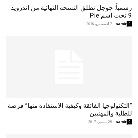
رسمياً: جوجل تطلق النسخة النهائية من اندرويد
9 تحت اسم Pie
samir
-
7 أغسطس، 2018
0
“التكنولوجيا الفائقة وكيفية الاستفادة منها” فرصة
للطلبة والمهنيين
samir
-
25 سبتمبر، 2017
0