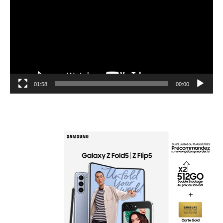
01:58
00:00