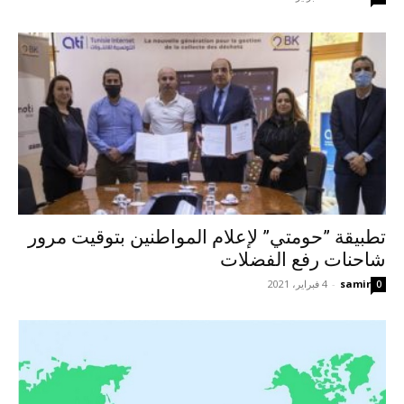
تطبيقة ”حومتي” لإعلام المواطنين بتوقيت مرور
شاحنات رفع الفضلات
samir
-
4 فبراير، 2021
0