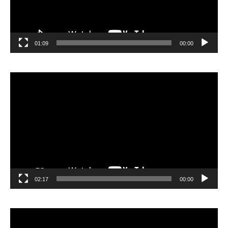
01:09
00:00
مشغل
الفيديو
02:17
00:00
مشغل
الفيديو