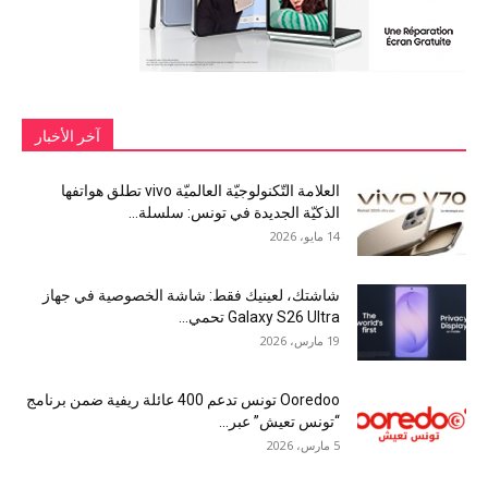
آخر الأخبار
العلامة التّكنولوجيّة العالميّة vivo تطلق هواتفها
الذكيّة الجديدة في تونس: سلسلة...
14 مايو، 2026
شاشتك، لعينيك فقط: شاشة الخصوصية في جهاز
Galaxy S26 Ultra تحمي...
19 مارس، 2026
Ooredoo تونس تدعم 400 عائلة ريفية ضمن برنامج
“تونس تعيش” عبر...
5 مارس، 2026