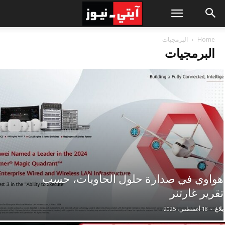
Home
البرمجيات
البرمجيات
هواوي في صدارة حلول الحاويات، حسب
تقرير غارتنر
بلاغ
-
18 أغسطس، 2025