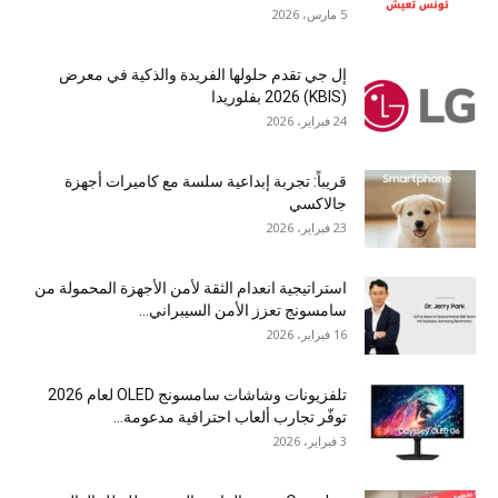
5 مارس، 2026
إل جي تقدم حلولها الفريدة والذكية في معرض
(KBIS) 2026 بفلوريدا
24 فبراير، 2026
قريباً: تجربة إبداعية سلسة مع كاميرات أجهزة
جالاكسي
23 فبراير، 2026
استراتيجية انعدام الثقة لأمن الأجهزة المحمولة من
سامسونج تعزز الأمن السيبراني...
16 فبراير، 2026
تلفزيونات وشاشات سامسونج OLED لعام 2026
توفّر تجارب ألعاب احترافية مدعومة...
3 فبراير، 2026