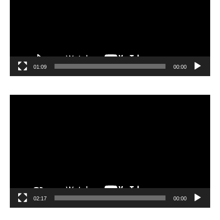
01:09
00:00
مشغل
الفيديو
02:17
00:00