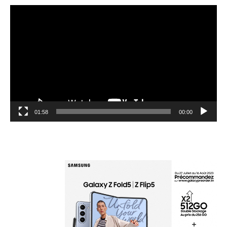
مشغل
الفيديو
01:58
00:00