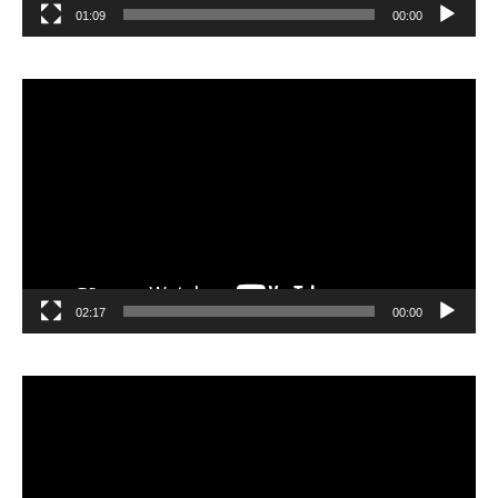
01:09
00:00
مشغل
الفيديو
02:17
00:00
مشغل
الفيديو