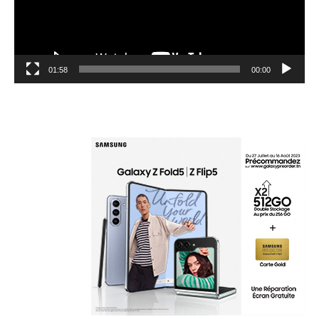
01:58
00:00