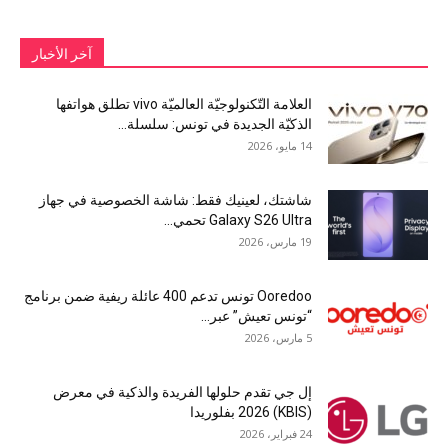
آخر الأخبار
العلامة التّكنولوجيّة العالميّة vivo تطلق هواتفها
الذكيّة الجديدة في تونس: سلسلة...
14 مايو، 2026
شاشتك، لعينيك فقط: شاشة الخصوصية في جهاز
Galaxy S26 Ultra تحمي...
19 مارس، 2026
Ooredoo تونس تدعم 400 عائلة ريفية ضمن برنامج
“تونس تعيش” عبر...
5 مارس، 2026
إل جي تقدم حلولها الفريدة والذكية في معرض
(KBIS) 2026 بفلوريدا
24 فبراير، 2026