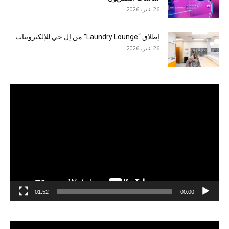
26 يناير، 2026
إطلاق “Laundry Lounge” من إل جي للإلكترونيات
26 يناير، 2026
مشغل
الفيديو
01:52
00:00
مشغل