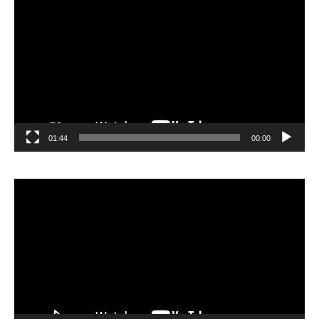
الفيديو
01:44
00:00
مشغل
الفيديو