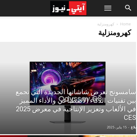
Home
كهرومنزلية
كهرومنزلية
سامسونج تعرض شاشاتها الجديدة التي تجمع
بين تقنيات الذكاء الاصطناعي والأداء المميز
في الألعاب وتعزيز الإنتاجية في معرض 2025
CES
بلاغ
-
15 يناير، 2025