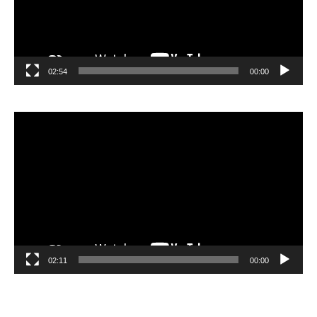
02:54
00:00
مشغل
الفيديو
02:11
00:00