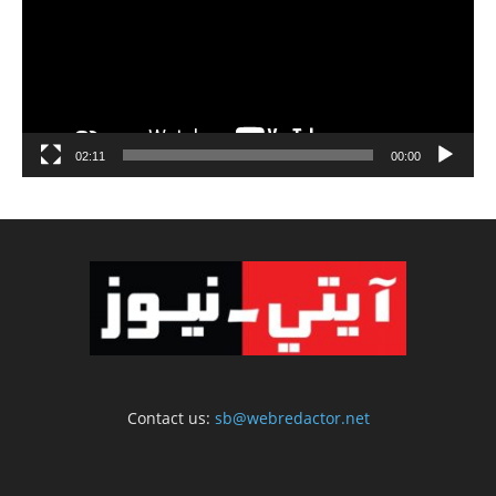
02:11
00:00
Contact us:
sb@webredactor.net