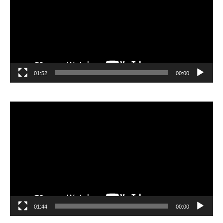
01:52
00:00
مشغل
الفيديو
01:44
00:00