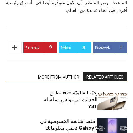
المتحدة . ومن المنتظر أن تكون متوفّرة أيضا في أسواق رئيسية
أخرى في أنحاء عديدة من العالم.
Pinterest
Twitter
Facebook
MORE FROM AUTHOR
RELATED ARTICLES
العلامة التّكنولوجيّة العالميّة vivo تطلق
هواتفها الذكيّة الجديدة في تونس: سلسلة
V70 وسلسلة Y31
شاشتك، لعينيك فقط: شاشة الخصوصية في
جهاز Galaxy S26 Ultra تحمي معلوماتك