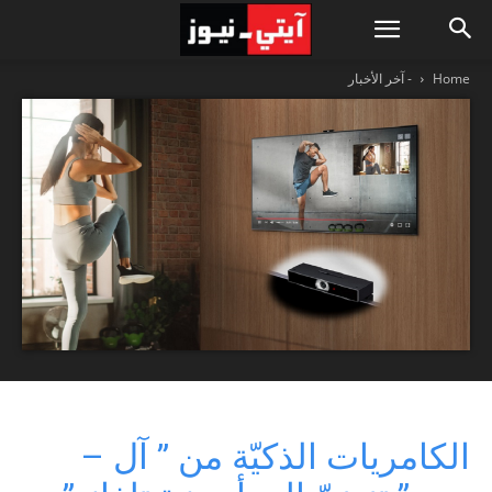
Home
- آخر الأخبار
الكامريات الذكيّة من ” آل –