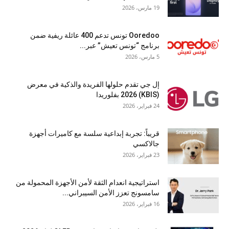
19 مارس، 2026
Ooredoo تونس تدعم 400 عائلة ريفية ضمن
برنامج “تونس تعيش” عبر...
5 مارس، 2026
إل جي تقدم حلولها الفريدة والذكية في معرض
(KBIS) 2026 بفلوريدا
24 فبراير، 2026
قريباً: تجربة إبداعية سلسة مع كاميرات أجهزة
جالاكسي
23 فبراير، 2026
استراتيجية انعدام الثقة لأمن الأجهزة المحمولة من
سامسونج تعزز الأمن السيبراني...
16 فبراير، 2026