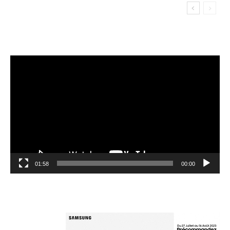
مشغل
الفيديو
01:58
00:00