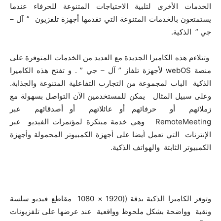
الخدمات الأخرى لتلبية الاحتياجات المتنوعة للحرفاء عندما
يستمتعون بالخدمات المتنوعة التي تقدمها أجهزة تلفزيون ” آل –
جي ” الذكية.
وتتلاءم هذه الكاميرا الجديدة مع العديد من الخدمات المتوفرة على
منصة webOS لأجهزة تلفاز ” آل – جي ” . و تفتح هذه الكاميرا
الذكية الباب لمجموعة من التجارب التفاعلية المتنوعة والجذابة.
وعلى سبيل المثال يمكن للمستخدمين الآن التواصل بسهولة مع
زملائهم أو حرفائهم أو عائلاتهم أو أصدقائهم عبر
RemoteMeeting وهي خدمة مبتكرة لمؤتمرات الفيديو عبر
الإنترنات التي تعمل أيضا على أجهزة الكمبيوتر المحمولة وأجهزة
الكمبيوتر الثابتة والهواتف الذكية.
وتوفر الكاميرا الذكية بدقة ((1920 × 1080 مقاطع فيديو سلسة
ونقية وواضحة بشكل ملحوظ وواقعية عند عرضها على تلفزيونات