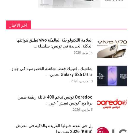
آخر الأخبار
العلامة التّكنولوجيّة العالميّة vivo تطلق هواتفها
الذكيّة الجديدة في تونس: سلسلة...
14 مايو، 2026
شاشتك، لعينيك فقط: شاشة الخصوصية في جهاز
Galaxy S26 Ultra تحمي...
19 مارس، 2026
Ooredoo تونس تدعم 400 عائلة ريفية ضمن
برنامج “تونس تعيش” عبر...
5 مارس، 2026
إل جي تقدم حلولها الفريدة والذكية في معرض
(KBIS) 2026 بفلوريدا