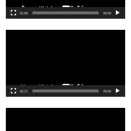
01:09
00:00
مشغل
الفيديو
02:17
00:00
مشغل
الفيديو