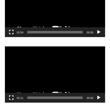
02:54
00:00
مشغل
الفيديو
02:11
00:00