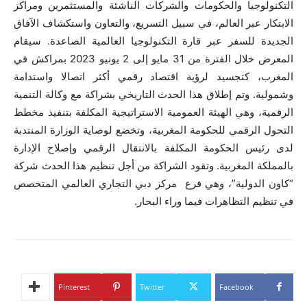
التكنولوجيا والحكومات والشركات الناشئة والمستثمرين ومراكز
الابتكار عبر العالم، في سبيل التسريع، والتعاون واستكشاف الآفاق
الجديدة للسفر عبر قارة التكنولوجيا العالمية الصاعدة. سيقام
المعرض خلال الفترة من 31 مايو إلى 2 يونيو 2023 بمراكش في
المغرب، كتجسيد لرؤية اقتصاد رقمي أكثر اتصالا واستدامة
وشمولية. وتم إطلاق هذا الحدث التاريخي بشراكة مع وكالة التنمية
الرقمية، وهي الهيئة العمومية الاستراتيجية المكلفة بتنفيذ مخطط
التحول الرقمي للحكومة المغربية، وتخضع لوصاية الوزارة المنتدبة
لدى رئيس الحكومة المكلفة بالانتقال الرقمي وإصلاح الإدارة
بالمملكة المغربية. وتقود الشراكة من أجل تنظيم هذا الحدث شركة
“كاون الدولية”، وهي فرع مركز دبي التجاري العالمي المتخصص
في تنظيم التظاهرات فيما وراء البحار.
Pinterest
Twitter
Facebook