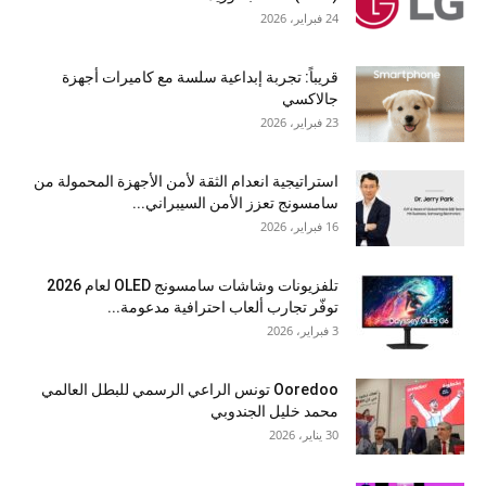
24 فبراير، 2026
قريباً: تجربة إبداعية سلسة مع كاميرات أجهزة
جالاكسي
23 فبراير، 2026
استراتيجية انعدام الثقة لأمن الأجهزة المحمولة من
سامسونج تعزز الأمن السيبراني...
16 فبراير، 2026
تلفزيونات وشاشات سامسونج OLED لعام 2026
توفّر تجارب ألعاب احترافية مدعومة...
3 فبراير، 2026
Ooredoo تونس الراعي الرسمي للبطل العالمي
محمد خليل الجندوبي
30 يناير، 2026