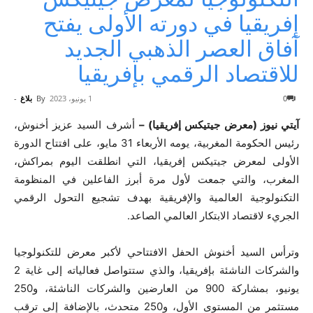
إفريقيا في دورته الأولى يفتح
آفاق العصر الذهبي الجديد
للاقتصاد الرقمي بإفريقيا
0
1 يونيو، 2023
By
بلاغ
-
آيتي نيوز (معرض جيتيكس إفريقيا) –
أشرف السيد عزيز أخنوش،
رئيس الحكومة المغربية، يومه الأربعاء 31 مايو، على افتتاح الدورة
الأولى لمعرض جيتيكس إفريقيا، التي انطلقت اليوم بمراكش،
المغرب، والتي جمعت لأول مرة أبرز الفاعلين في المنظومة
التكنولوجية العالمية والإفريقية بهدف تشجيع التحول الرقمي
الجريء لاقتصاد الابتكار العالمي الصاعد.
وترأس السيد أخنوش الحفل الافتتاحي لأكبر معرض للتكنولوجيا
والشركات الناشئة بإفريقيا، والذي ستتواصل فعالياته إلى غاية 2
يونيو، بمشاركة 900 من العارضين والشركات الناشئة، و250
مستثمر من المستوى الأول، و250 متحدث، بالإضافة إلى ترقب