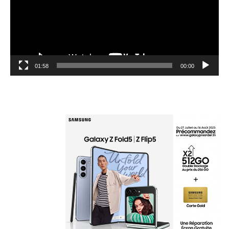
01:58
00:00