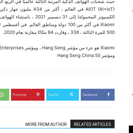
AIOT (AI+IoT) في العالم ، 
الكمبيوتر المحمولة) إلى 31 دي
500 للمرة الثالثة ، 338 ، وفازت 84 مكانًا مقارنة بعام 2020.
ومؤشر Hang Seng China 50
ي
Pinterest
Twitter
Facebook
MORE FROM AUTHOR
RELATED ARTICLES