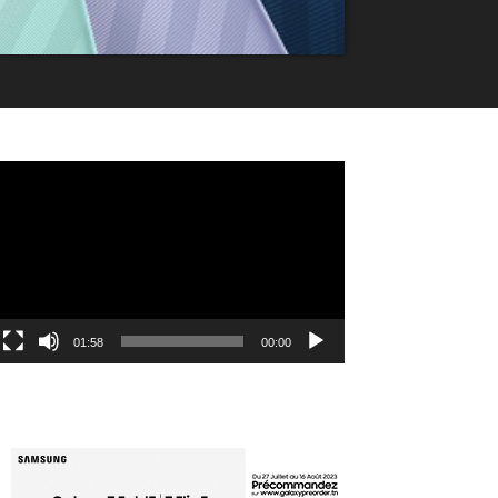
مشغل
الفيديو
01:58
00:00