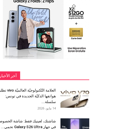
آخر الأخبار
العلامة التّكنولوجيّة العالميّة 
هواتفها الذكيّة الجديدة في تونس:
سلسلة...
14 مايو، 2026
شاشتك، لعينيك فقط: شاشة الخصوص
في جهاز Galaxy S26 Ultra تحمي...