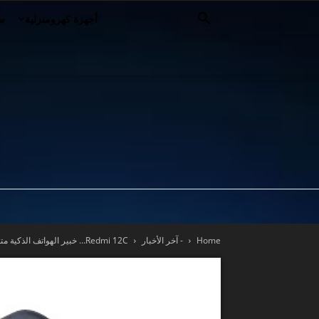
أجهزة كهرومنزلية
سي
Home
- آخر الأخبار
Redmi 12C… خبير الهواتف الذكية متوسطة الجودة