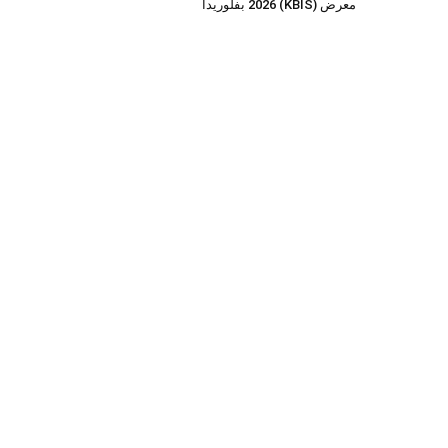
معرض (KBIS) 2026 بفلوريدا