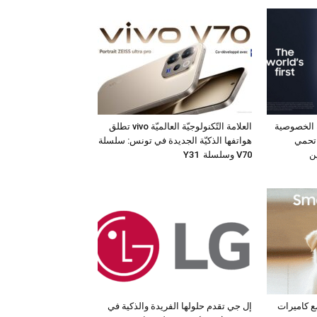
 الخصوصية
العلامة التّكنولوجيّة العالميّة vivo تطلق
 جهاز Galaxy S26 Ultra تحمي
هواتفها الذكيّة الجديدة في تونس: سلسلة
ن
V70 وسلسلة Y31
مع كاميرات
إل جي تقدم حلولها الفريدة والذكية في