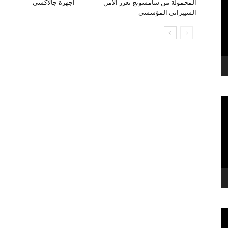
المحمولة من سامسونج تعزز الأمن
أجهزة جالاكسي
السيبراني المؤسسي