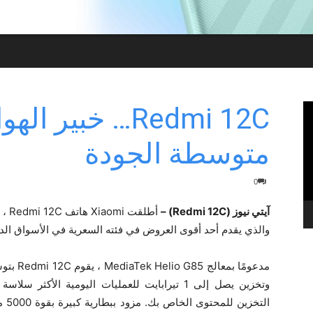
Redmi 12C… خبير 
متوسطة الجودة
0
آيتي نيوز (Redmi 12C) –
أطلق
والذي يقدم أحد أقوى العروض في فئته السعرية في الأسواق الدولية ، بدءًا من 9
وتخزين يصل إلى 1 تيرابايت للعمليات اليومية ال
الت