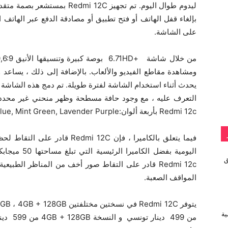
ليدوم طوال اليوم. تم تجهيز 12C
بإلغاء قفل الهاتف أو فتح تطبيق أو مصادقة الدفع عبر الها
على الشاشة.
ومشاهدة مقاطع الفيديو والألعاب. بالإضافة إلى ذلك ، يساعد
يحدث أثناء استخدام الشاشة لفترة طويلة. تم دمج هذه الشاشة 
التعرف عليه ، مع وجود حافة مسطحة وظهر منحني غير محدد يح
Redmi 12c بأربعة ألوان:Grey Graphic, Ocean Blue, Mint Green, Lavender Purple.
فيما يتعلق بالكاميرا ، فإن  12C
vivo تطلق
Redmi 12c قادر على التقاط صور أخف من المناظر الطبي
المواقف الصعبة.
ية