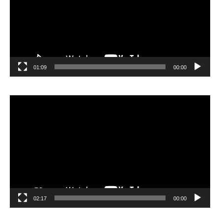
01:09
00:00
مشغل
الفيديو
02:17
00:00