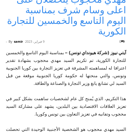
اعلى وسام شرف بمناسبة
اليوم التاسع والخمسين للتجارة
الكورية
0
9 فبراير، 2023
samir
By
-
آيتي نيوز (شركة هيونداي تونس) –
بمناسبة اليوم التاسع والخمسين
للتجارة الكورية، تم تكريم السيد مهدي محجوب بشهادة تقدير
اعترافا له لمساهمته المشرفة في تعزيز التجارة بين كوريا الجنوبية
وتونس، والتي منحتها له حكومة كوريا الجنوبية موقعة من قبل
السيد لي تشانغ يانغ وزير التجارة والصناعة والطاقة.
هذا التكريم، الذي يُمنح كل عام لشخصيات ساهمت بشكل كبير في
تعزيز العلاقات الاقتصادية بين البلدين، يشهد على مشاركة السيد
محجوب وتفانيه في تعزيز التعاون بين تونس وكوريا.
السيد مهدي محجوب هو الشخصية الأجنبية الوحيدة التي تحصلت