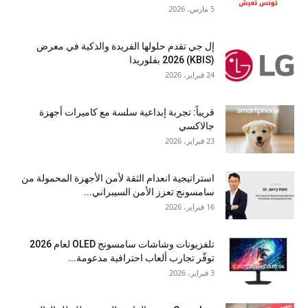
5 مارس، 2026
إل جي تقدم حلولها الفريدة والذكية في معرض
(KBIS) 2026 بفلوريدا
24 فبراير، 2026
قريباً: تجربة إبداعية سلسة مع كاميرات أجهزة
جالاكسي
23 فبراير، 2026
استراتيجية انعدام الثقة لأمن الأجهزة المحمولة من
سامسونج تعزز الأمن السيبراني...
16 فبراير، 2026
تلفزيونات وشاشات سامسونج OLED لعام 2026
توفّر تجارب ألعاب احترافية مدعومة...
3 فبراير، 2026