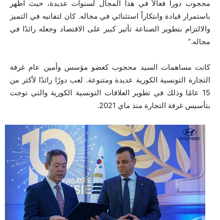
محجوب دورا فعالاً في هذا المجال لسنوات عديدة، حيث أظهر
باستمرار قيادة وابتكاراً استثنائي في مجاله. كان لتفانيه في التميز
والالتزام بتطوير الصناعة تأثير كبير على الاقتصاد وجعله رائدًا في
مجاله.”
كانت مساهمات السيد محجوب كعضو مؤسس وأمين عام غرفة
التجارة التونسية الكورية عديدة ومتنوعة. لعب دورًا رائدًا لأكثر من
15 عامًا وذلك في تطوير العلاقات التونسية الكورية والتي توجت
بتأسيس غرفة التجارة منذ ماي 2021.