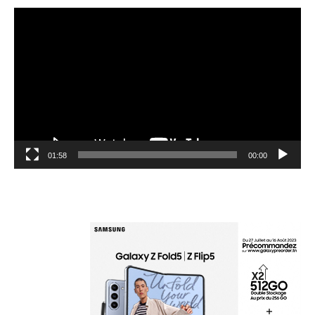
مشغل
الفيديو
01:58
00:00