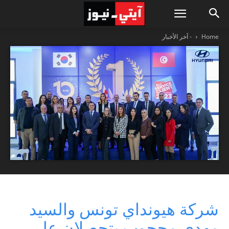
Home
- آخر الأخبار
شركة هيونداي تونس والسيد
مهدي محجوب يتحصلان على