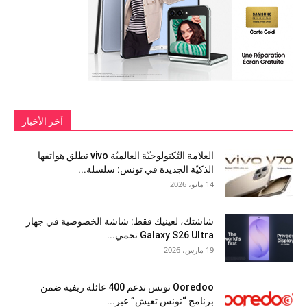
آخر الأخبار
العلامة التّكنولوجيّة العالميّة vivo تطلق هواتفها
الذكيّة الجديدة في تونس: سلسلة...
14 مايو، 2026
شاشتك، لعينيك فقط: شاشة الخصوصية في جهاز
Galaxy S26 Ultra تحمي...
19 مارس، 2026
Ooredoo تونس تدعم 400 عائلة ريفية ضمن
برنامج “تونس تعيش” عبر...