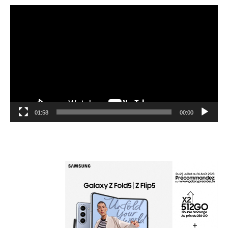
مشغل
الفيديو
01:58
00:00