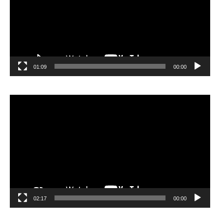
01:09
00:00
مشغل
الفيديو
02:17
00:00