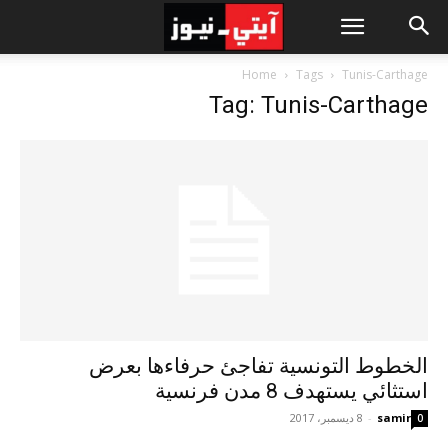
Home
Tags
Tunis-Carthage
Tag: Tunis-Carthage
الخطوط التونسية تفاجئ حرفاءها بعرض
استثائي يستهدف 8 مدن فرنسية
samir
-
8 ديسمبر، 2017
0