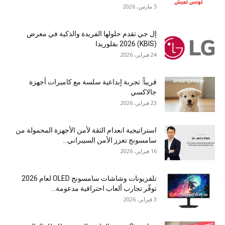
5 مارس، 2026
إل جي تقدم حلولها الفريدة والذكية في معرض
(KBIS) 2026 بفلوريدا
24 فبراير، 2026
قريباً: تجربة إبداعية سلسة مع كاميرات أجهزة
جالاكسي
23 فبراير، 2026
استراتيجية انعدام الثقة لأمن الأجهزة المحمولة من
سامسونج تعزز الأمن السيبراني...
16 فبراير، 2026
تلفزيونات وشاشات سامسونج OLED لعام 2026
توفّر تجارب ألعاب احترافية مدعومة...
3 فبراير، 2026