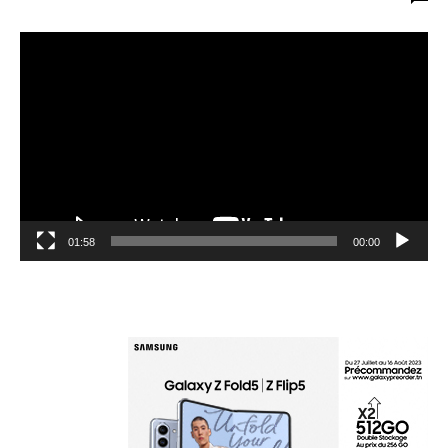
مشغل
الفيديو
01:58
00:00