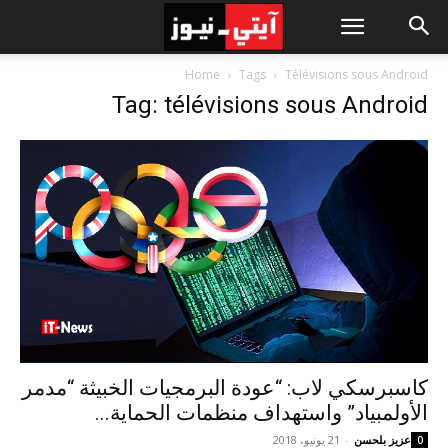
Home
Tags
Télévisions sous Android
Tag: télévisions sous Android
كاسبرسكي لاب: “عودة البرمجيات الخبيثة “مدمر
الأولمبياد” واستهداف منظمات الحماية...
عزيز بلحسن
-
21 يونيو، 2018
0