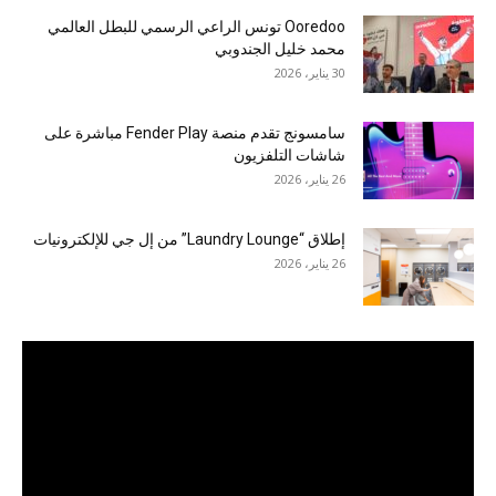
Ooredoo تونس الراعي الرسمي للبطل العالمي
محمد خليل الجندوبي
30 يناير، 2026
سامسونج تقدم منصة Fender Play مباشرة على
شاشات التلفزيون
26 يناير، 2026
إطلاق “Laundry Lounge” من إل جي للإلكترونيات
26 يناير، 2026
مشغل
الفيديو