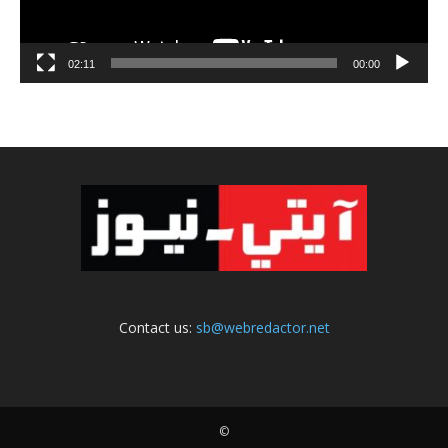
02:11
00:00
Contact us:
sb@webredactor.net
©