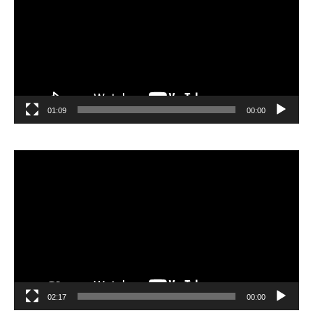
01:09
00:00
مشغل
الفيديو
02:17
00:00