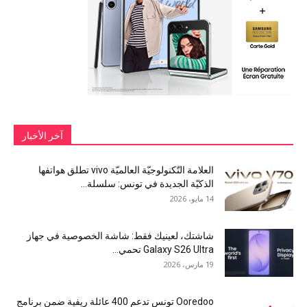
آخر الأخبار
العلامة التّكنولوجيّة العالميّة vivo تطلق هواتفها
الذكيّة الجديدة في تونس: سلسلة...
14 مايو، 2026
شاشتك، لعينيك فقط: شاشة الخصوصية في جهاز
Galaxy S26 Ultra تحمي...
19 مارس، 2026
Ooredoo تونس تدعم 400 عائلة ريفية ضمن برنامج