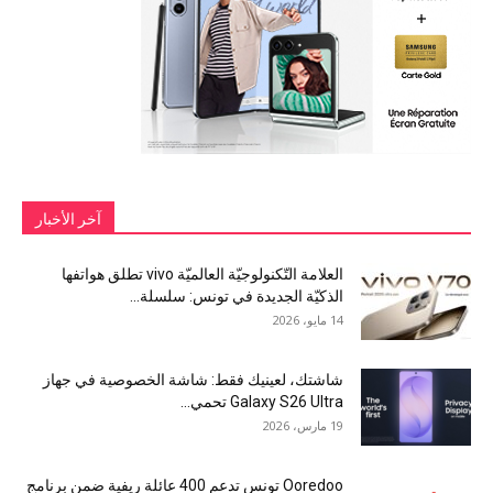
آخر الأخبار
العلامة التّكنولوجيّة العالميّة vivo تطلق هواتفها
الذكيّة الجديدة في تونس: سلسلة...
14 مايو، 2026
شاشتك، لعينيك فقط: شاشة الخصوصية في جهاز
Galaxy S26 Ultra تحمي...
19 مارس، 2026
Ooredoo تونس تدعم 400 عائلة ريفية ضمن برنامج