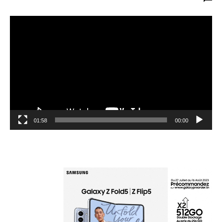
مشغل
الفيديو
01:58
00:00