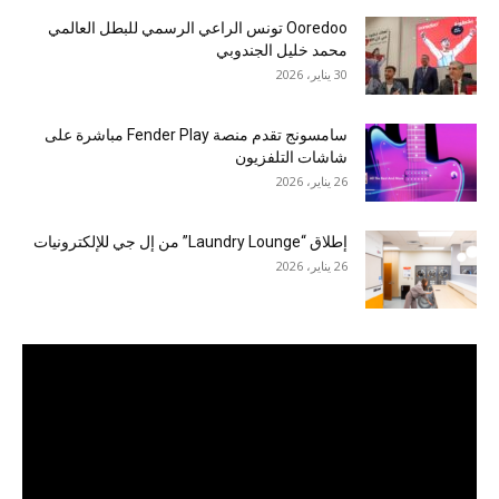
Ooredoo تونس الراعي الرسمي للبطل العالمي
محمد خليل الجندوبي
30 يناير، 2026
سامسونج تقدم منصة Fender Play مباشرة على
شاشات التلفزيون
26 يناير، 2026
إطلاق “Laundry Lounge” من إل جي للإلكترونيات
26 يناير، 2026
مشغل
الفيديو