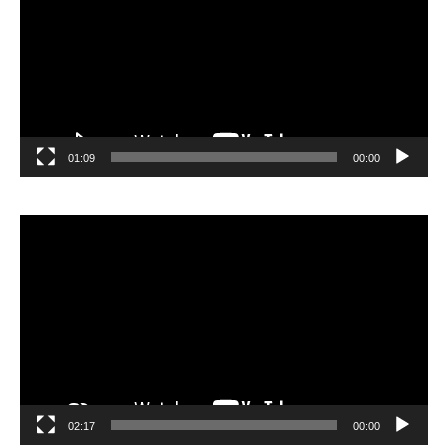
01:09
00:00
مشغل
الفيديو
02:17
00:00