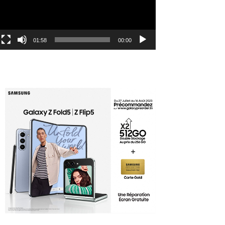
01:58
00:00