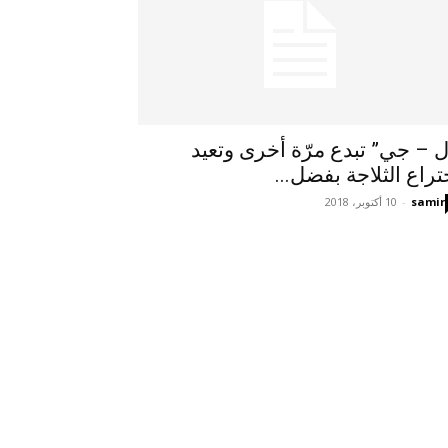
ل – جي” تبدع مرّة أخرى وتعيد
تراع الثلاجة بفضل...
samir
-
10 أكتوبر، 2018