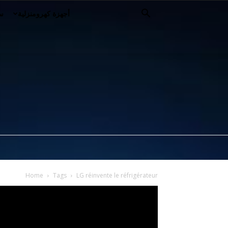
أجهزة كهرومنزلية
سي
Home
Tags
LG réinvente le réfrigérateur
مشغل
الفيديو