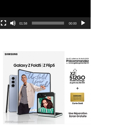
01:58
00:00