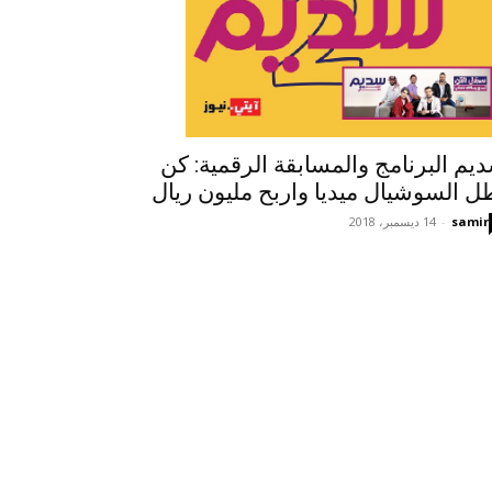
يم البرنامج والمسابقة الرقمية: كن
ل السوشيال ميديا واربح مليون ريال
samir
-
14 ديسمبر، 2018