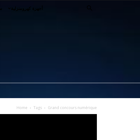
أجهزة كهرومنزلية
سي
Home
Tags
Grand concours numérique
مشغل
الفيديو