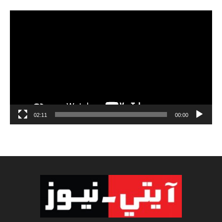
مشغل
الفيديو
02:11
00:00