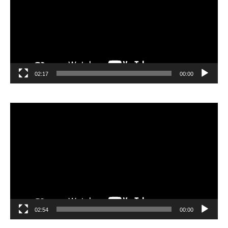
02:17
00:00
مشغل
الفيديو
02:54
00:00