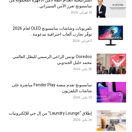
سامسونج تعزز الأمن السيبراني...
16 فبراير، 2026
تلفزيونات وشاشات سامسونج OLED لعام 2026
توفّر تجارب ألعاب احترافية مدعومة...
3 فبراير، 2026
Ooredoo تونس الراعي الرسمي للبطل العالمي
محمد خليل الجندوبي
30 يناير، 2026
سامسونج تقدم منصة Fender Play مباشرة على
شاشات التلفزيون
26 يناير، 2026
إطلاق “Laundry Lounge” من إل جي للإلكترونيات
26 يناير، 2026