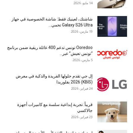
14 مايو، 2026
شاشتك، لعينيك فقط: شاشة الخصوصية في جهاز
Galaxy S26 Ultra تحمي...
19 مارس، 2026
Ooredoo تونس تدعم 400 عائلة ريفية ضمن برنامج
“تونس تعيش” عبر...
5 مارس، 2026
إل جي تقدم حلولها الفريدة والذكية في معرض
(KBIS) 2026 بفلوريدا
24 فبراير، 2026
قريباً: تجربة إبداعية سلسة مع كاميرات أجهزة
جالاكسي
23 فبراير، 2026
استراتيجية انعدام الثقة لأمن الأجهزة المحمولة من