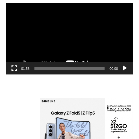
مشغل
الفيديو
01:58
00:00