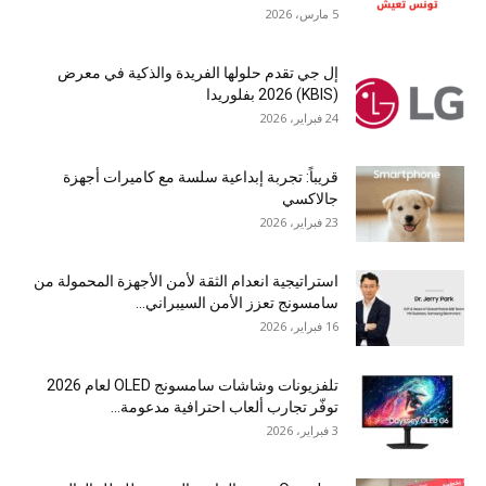
5 مارس، 2026
إل جي تقدم حلولها الفريدة والذكية في معرض
(KBIS) 2026 بفلوريدا
24 فبراير، 2026
قريباً: تجربة إبداعية سلسة مع كاميرات أجهزة
جالاكسي
23 فبراير، 2026
استراتيجية انعدام الثقة لأمن الأجهزة المحمولة من
سامسونج تعزز الأمن السيبراني...
16 فبراير، 2026
تلفزيونات وشاشات سامسونج OLED لعام 2026
توفّر تجارب ألعاب احترافية مدعومة...
3 فبراير، 2026