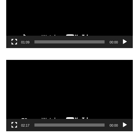
01:09
00:00
مشغل
الفيديو
02:17
00:00