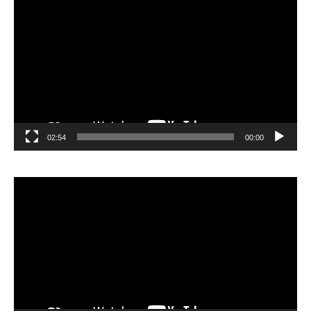
الفيديو
02:54
00:00
مشغل
الفيديو