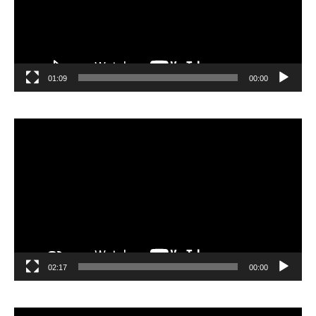
01:09
00:00
مشغل
الفيديو
02:17
00:00
مشغل