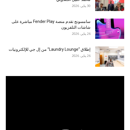
30 يناير، 2026
سامسونج تقدم منصة Fender Play مباشرة على
شاشات التلفزيون
26 يناير، 2026
إطلاق “Laundry Lounge” من إل جي للإلكترونيات
26 يناير، 2026
مشغل
الفيديو