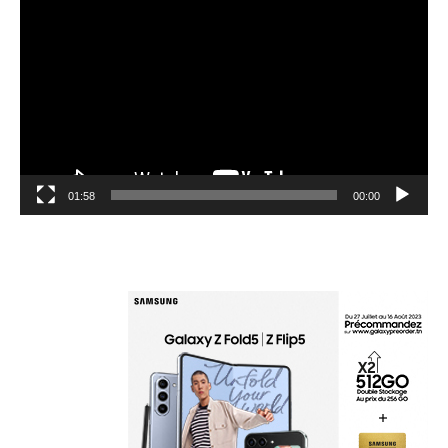
الفيديو
01:58
00:00