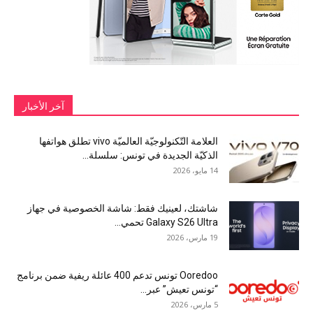
آخر الأخبار
العلامة التّكنولوجيّة العالميّة vivo تطلق هواتفها
الذكيّة الجديدة في تونس: سلسلة...
14 مايو، 2026
شاشتك، لعينيك فقط: شاشة الخصوصية في جهاز
Galaxy S26 Ultra تحمي...
19 مارس، 2026
Ooredoo تونس تدعم 400 عائلة ريفية ضمن برنامج
“تونس تعيش” عبر...
5 مارس، 2026