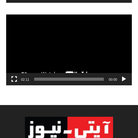
مشغل
الفيديو
02:11
00:00