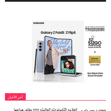
آخر الأخبار
العلامة التّكنولوجيّة العالميّة vivo تطلق هواتفها