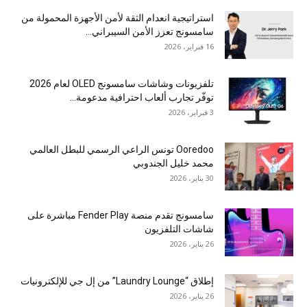
استراتيجية انعدام الثقة لأمن الأجهزة المحمولة من
سامسونج تعزز الأمن السيبراني...
16 فبراير، 2026
تلفزيونات وشاشات سامسونج OLED لعام 2026
توفّر تجارب ألعاب احترافية مدعومة...
3 فبراير، 2026
Ooredoo تونس الراعي الرسمي للبطل العالمي
محمد خليل الجندوبي
30 يناير، 2026
سامسونج تقدم منصة Fender Play مباشرة على
شاشات التلفزيون
26 يناير، 2026
إطلاق “Laundry Lounge” من إل جي للإلكترونيات
26 يناير، 2026