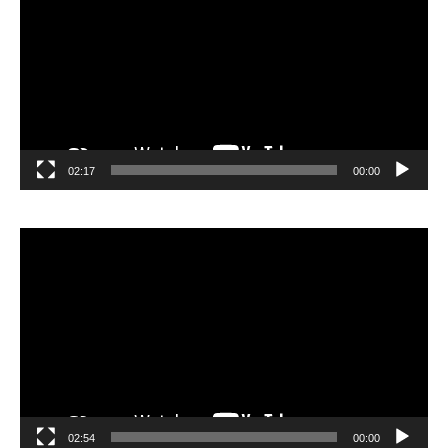
02:17
00:00
مشغل
الفيديو
02:54
00:00