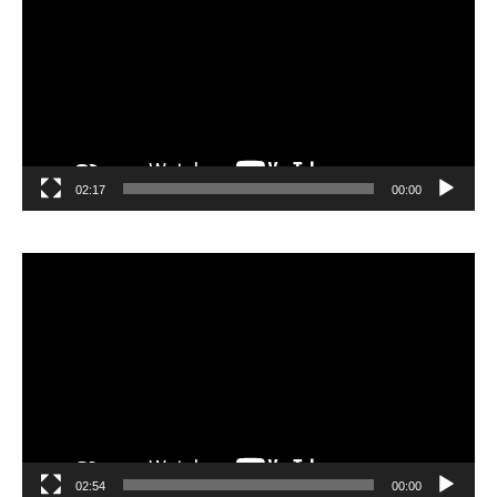
02:17
00:00
مشغل
الفيديو
02:54
00:00