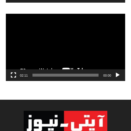
مشغل
الفيديو
02:11
00:00