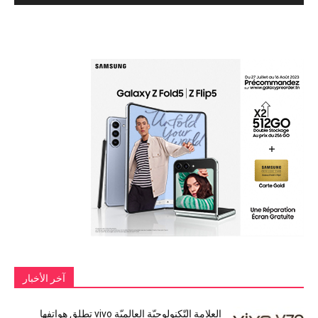
آخر الأخبار
العلامة التّكنولوجيّة العالميّة vivo تطلق هواتفها