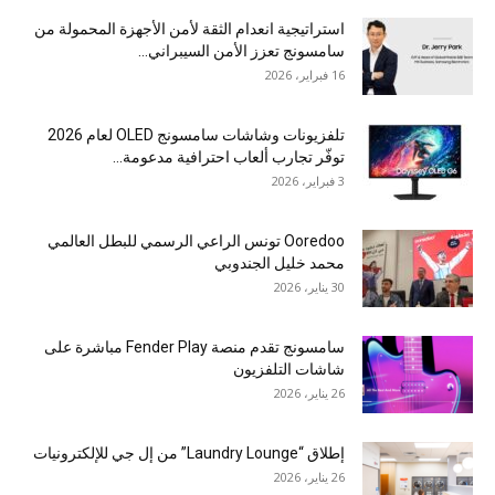
استراتيجية انعدام الثقة لأمن الأجهزة المحمولة من
سامسونج تعزز الأمن السيبراني...
16 فبراير، 2026
تلفزيونات وشاشات سامسونج OLED لعام 2026
توفّر تجارب ألعاب احترافية مدعومة...
3 فبراير، 2026
Ooredoo تونس الراعي الرسمي للبطل العالمي
محمد خليل الجندوبي
30 يناير، 2026
سامسونج تقدم منصة Fender Play مباشرة على
شاشات التلفزيون
26 يناير، 2026
إطلاق “Laundry Lounge” من إل جي للإلكترونيات
26 يناير، 2026