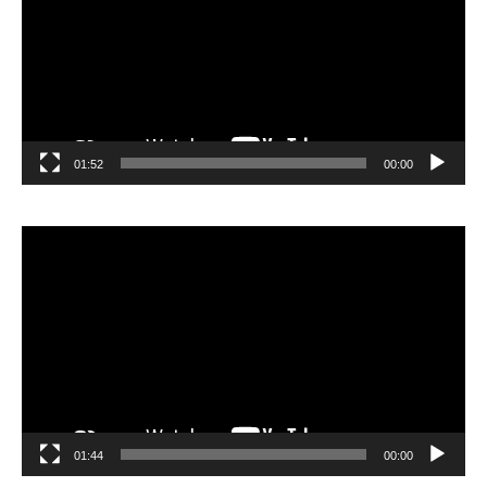
01:52
00:00
مشغل
الفيديو
01:44
00:00