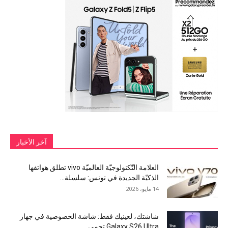
آخر الأخبار
العلامة التّكنولوجيّة العالميّة vivo تطلق هواتفها
الذكيّة الجديدة في تونس: سلسلة...
14 مايو، 2026
شاشتك، لعينيك فقط: شاشة الخصوصية في جهاز
Galaxy S26 Ultra تحمي...