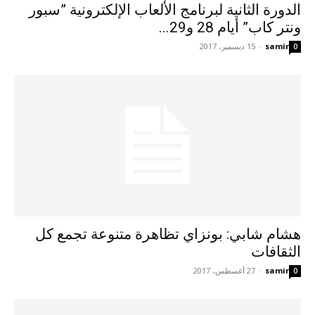
الدورة الثانية لبرنامج الألعاب الإلكترونية ”سبور
ونتر كاب” أيام 28 و29...
samir
-
15 ديسمبر، 2017
0
هشام شابي: بونزاي تظاهرة متنوعة تجمع كل
الثقافات
samir
-
27 أغسطس، 2017
0