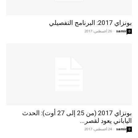
بونزاي 2017: البرنامج التفصيلي
samir
-
26 أغسطس، 2017
0
بونزاي 2017 (من 25 إلى 27 أوت): الحدث
الياباني يعود لقصر...
samir
-
24 أغسطس، 2017
0