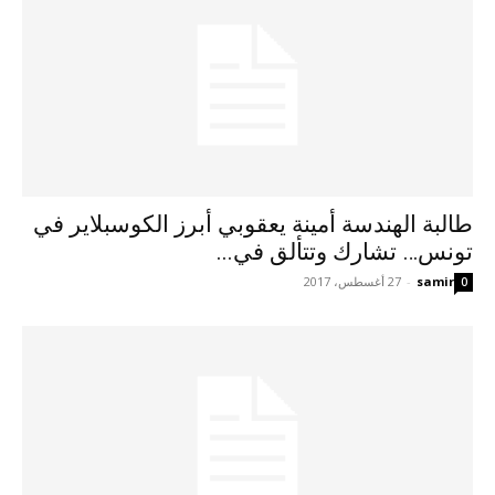
طالبة الهندسة أمينة يعقوبي أبرز الكوسبلاير في
تونس… تشارك وتتألق في...
samir
-
27 أغسطس، 2017
0