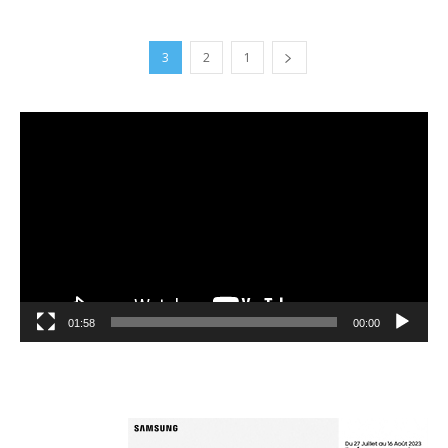
3
2
1
مشغل
الفيديو
01:58
00:00