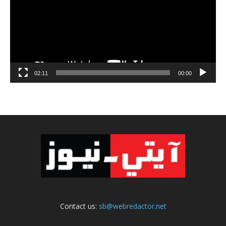
02:11
00:00
Contact us:
sb@webredactor.net