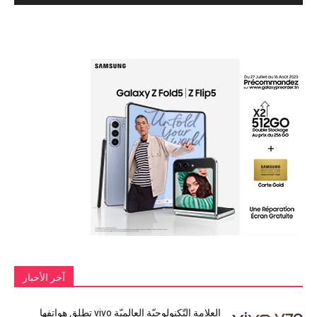
آخر الأخبار
العلامة التّكنولوجيّة العالميّة vivo تطلق هواتفها