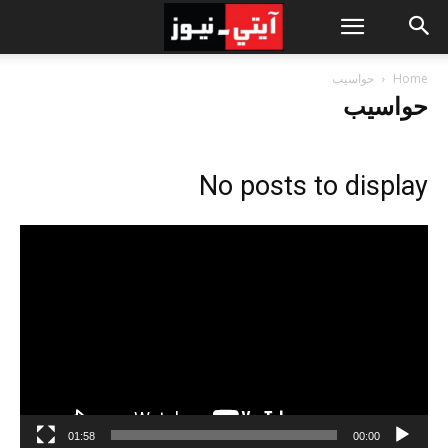
Home
حواسيب
حواسيب
No posts to display
مشغل
الفيديو
01:58
00:00