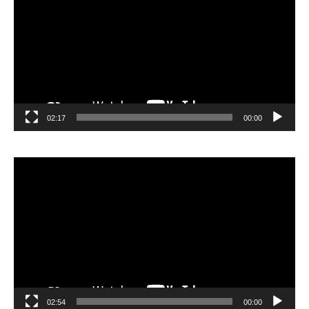
02:17
00:00
مشغل
الفيديو
02:54
00:00