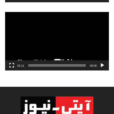
مشغل
الفيديو
02:11
00:00