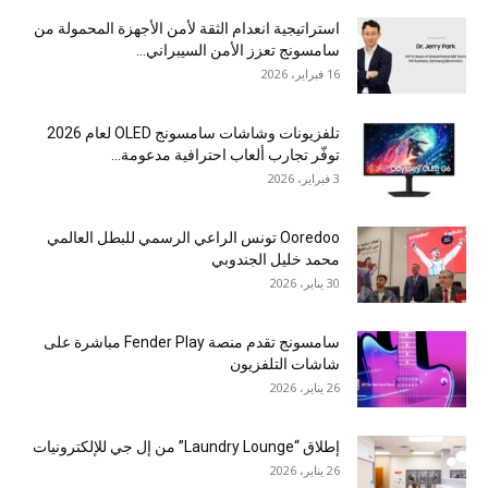
استراتيجية انعدام الثقة لأمن الأجهزة المحمولة من
سامسونج تعزز الأمن السيبراني...
16 فبراير، 2026
تلفزيونات وشاشات سامسونج OLED لعام 2026
توفّر تجارب ألعاب احترافية مدعومة...
3 فبراير، 2026
Ooredoo تونس الراعي الرسمي للبطل العالمي
محمد خليل الجندوبي
30 يناير، 2026
سامسونج تقدم منصة Fender Play مباشرة على
شاشات التلفزيون
26 يناير، 2026
إطلاق “Laundry Lounge” من إل جي للإلكترونيات
26 يناير، 2026