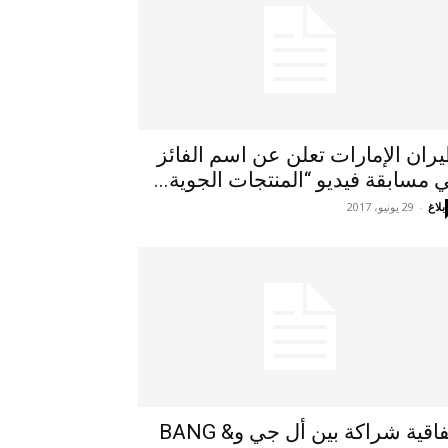
ران الإمارات تعلن عن اسم الفائز
 مسابقة فيديو “المنتجات الجوية...
بلاغ
-
29 يونيو، 2017
اتفاقية شراكة بين أل جي وBANG &