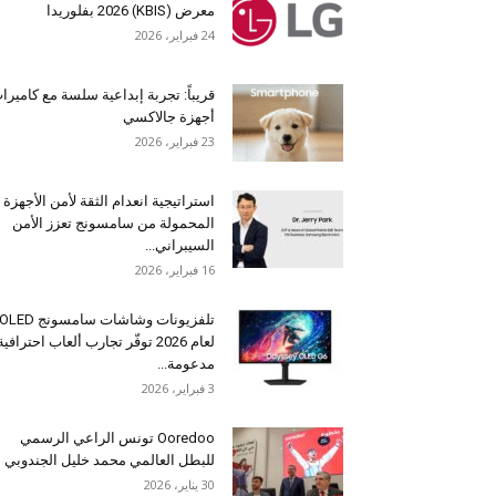
معرض (KBIS) 2026 بفلوريدا
24 فبراير، 2026
قريباً: تجربة إبداعية سلسة مع كاميرا
أجهزة جالاكسي
23 فبراير، 2026
استراتيجية انعدام الثقة لأمن الأجهزة
المحمولة من سامسونج تعزز الأمن
السيبراني...
16 فبراير، 2026
تلفزيونات وشاشات سامسونج OLED
لعام 2026 توفّر تجارب ألعاب احترافية
مدعومة...
3 فبراير، 2026
Ooredoo تونس الراعي الرسمي
للبطل العالمي محمد خليل الجندوبي
30 يناير، 2026