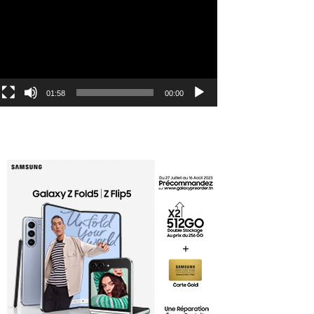
الفيديو
01:58
00:00