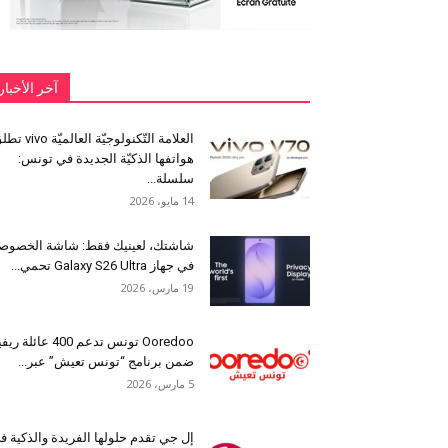
آخر الأخبار
العلامة التّكنولوجيّة العالميّة 
هواتفها الذكيّة الجديدة في تونس:
سلسلة...
14 مايو، 2026
شاشتك، لعينيك فقط: شاشة الخصوص
في جهاز Galaxy S26 Ultra تحمي...
19 مارس، 2026
Ooredoo تونس تدعم 400 عائلة ر
ضمن برنامج “تونس تعيش” عبر...
5 مارس، 2026
إل جي تقدم حلولها الفريدة والذكية ف