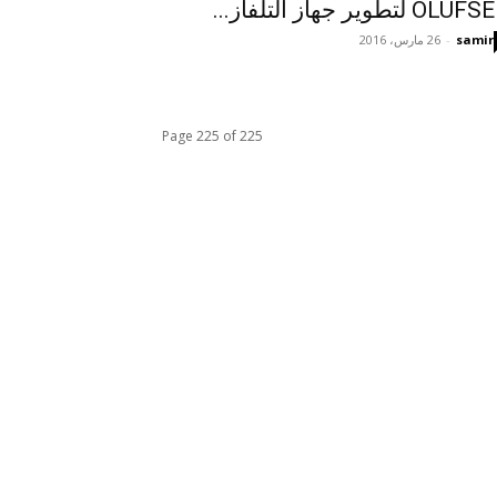
OL لتطوير جهاز التلفاز...
samir
-
26 مارس، 2016
Page 225 of 225