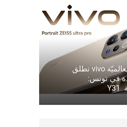
العلامة التّكنولوجيّة العالميّة vivo تطلق
يدة في تونس: