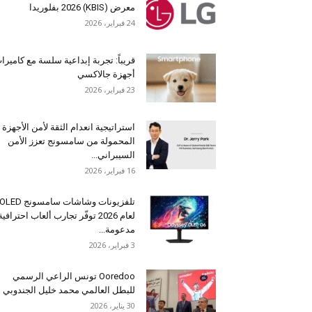
معرض (KBIS) 2026 بفلوريدا
24 فبراير، 2026
قريباً: تجربة إبداعية سلسة مع كاميرا
أجهزة جالاكسي
23 فبراير، 2026
استراتيجية انعدام الثقة لأمن الأجهزة
المحمولة من سامسونج تعزز الأمن
السيبراني...
16 فبراير، 2026
تلفزيونات وشاشات سامسونج OLED
لعام 2026 توفّر تجارب ألعاب احترافية
مدعومة...
3 فبراير، 2026
Ooredoo تونس الراعي الرسمي
للبطل العالمي محمد خليل الجندوبي
30 يناير، 2026