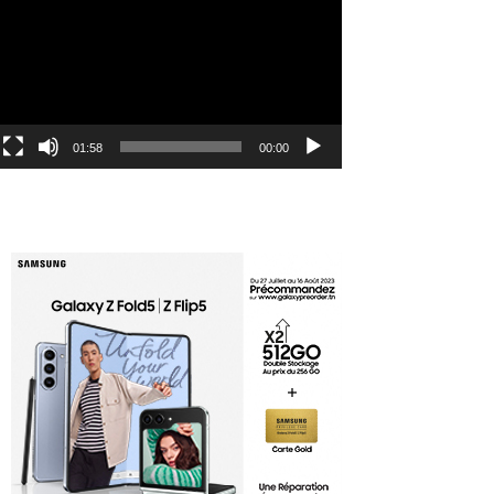
الفيديو
01:58
00:00