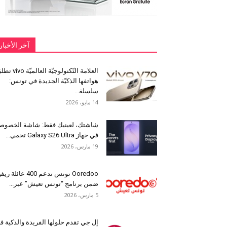
آخر الأخبار
العلامة التّكنولوجيّة العالميّة 
هواتفها الذكيّة الجديدة في تونس:
سلسلة...
14 مايو، 2026
شاشتك، لعينيك فقط: شاشة الخصوص
في جهاز Galaxy S26 Ultra تحمي...
19 مارس، 2026
Ooredoo تونس تدعم 400 عائلة ر
ضمن برنامج “تونس تعيش” عبر...
5 مارس، 2026
إل جي تقدم حلولها الفريدة والذكية ف