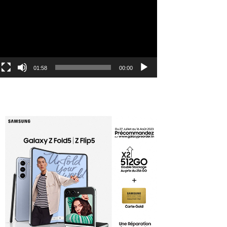
الفيديو
01:58
00:00