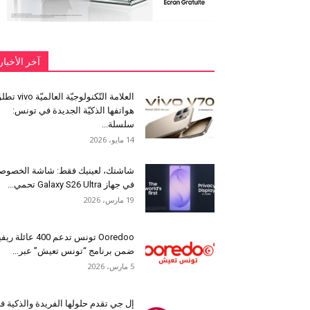
آخر الأخبار
العلامة التّكنولوجيّة العالميّة 
هواتفها الذكيّة الجديدة في تونس:
سلسلة...
14 مايو، 2026
شاشتك، لعينيك فقط: شاشة الخصوص
في جهاز Galaxy S26 Ultra تحمي...
19 مارس، 2026
Ooredoo تونس تدعم 400 عائلة ر
ضمن برنامج “تونس تعيش” عبر...
5 مارس، 2026
إل جي تقدم حلولها الفريدة والذكية ف