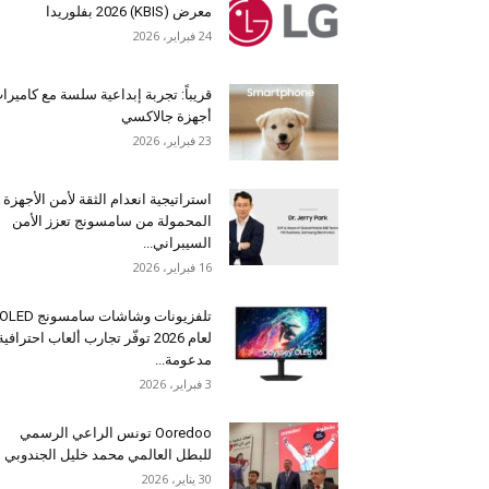
معرض (KBIS) 2026 بفلوريدا
24 فبراير، 2026
قريباً: تجربة إبداعية سلسة مع كاميرا
أجهزة جالاكسي
23 فبراير، 2026
استراتيجية انعدام الثقة لأمن الأجهزة
المحمولة من سامسونج تعزز الأمن
السيبراني...
16 فبراير، 2026
تلفزيونات وشاشات سامسونج OLED
لعام 2026 توفّر تجارب ألعاب احترافية
مدعومة...
3 فبراير، 2026
Ooredoo تونس الراعي الرسمي
للبطل العالمي محمد خليل الجندوبي
30 يناير، 2026