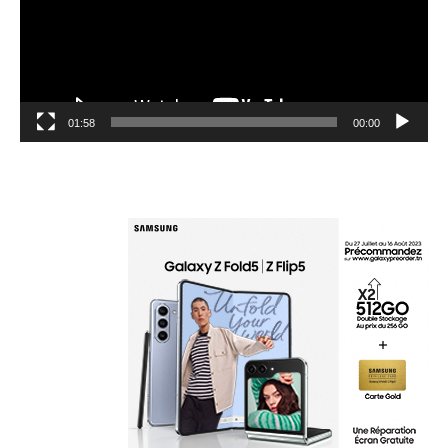
01:58
00:00