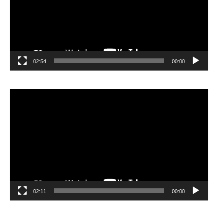
02:54
00:00
مشغل
الفيديو
02:11
00:00