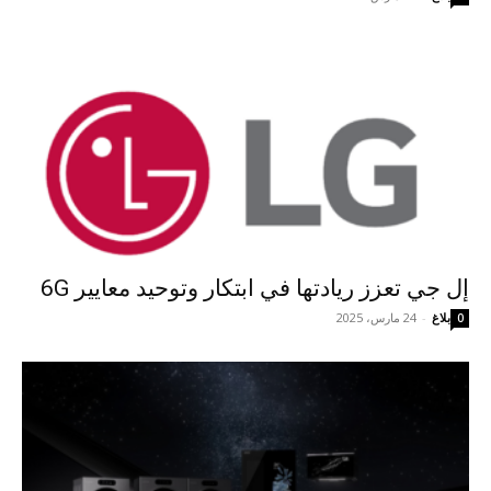
إل جي تعزز ريادتها في ابتكار وتوحيد معايير 6G
بلاغ
-
24 مارس، 2025
0