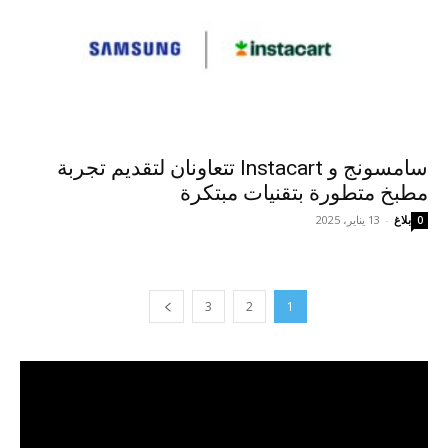
سامسونج و Instacart تتعاونان لتقديم تجربة
مطبخ متطورة بتقنيات مبتكرة
بلاغ
-
13 يناير، 2025
0
3
2
1
مشغل
الفيديو