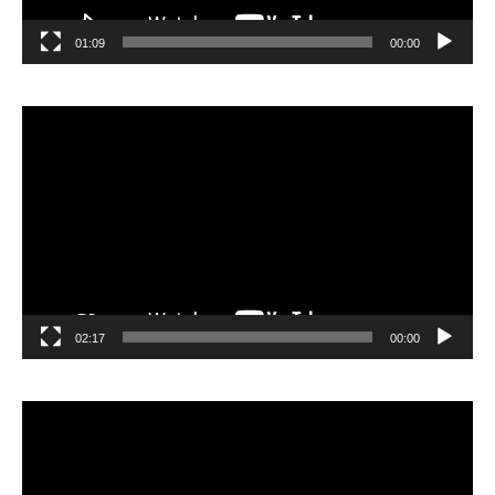
01:09
00:00
مشغل
الفيديو
02:17
00:00
مشغل
الفيديو