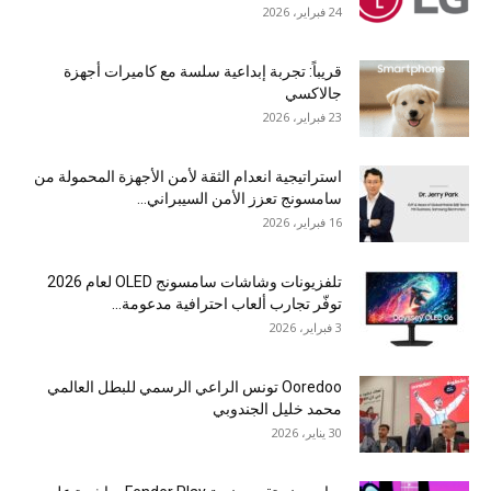
24 فبراير، 2026
قريباً: تجربة إبداعية سلسة مع كاميرات أجهزة
جالاكسي
23 فبراير، 2026
استراتيجية انعدام الثقة لأمن الأجهزة المحمولة من
سامسونج تعزز الأمن السيبراني...
16 فبراير، 2026
تلفزيونات وشاشات سامسونج OLED لعام 2026
توفّر تجارب ألعاب احترافية مدعومة...
3 فبراير، 2026
Ooredoo تونس الراعي الرسمي للبطل العالمي
محمد خليل الجندوبي
30 يناير، 2026