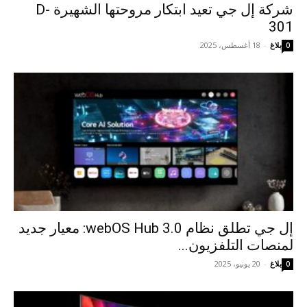
شركة إل جي تعيد ابتكار مروحتها الشهيرة D-
301
بلاغ
-
18 أغسطس، 2025
0
إل جي تطلق نظام webOS Hub 3.0: معيار جديد
لمنصات التلفزيون...
بلاغ
-
20 يونيو، 2025
0