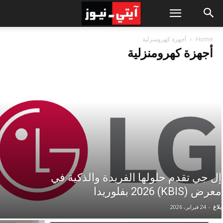
Home
أجهزة كهرومنزلية
أجهزة كهرومنزلية
إل جي تقدم حلولها الفريدة والذكية في
معرض (KBIS) 2026 بفلوريدا
بلاغ
-
24 فبراير، 2026