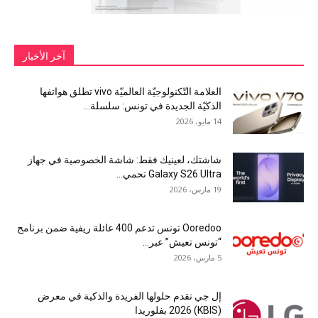
آخر الأخبار
العلامة التّكنولوجيّة العالميّة vivo تطلق هواتفها
الذكيّة الجديدة في تونس: سلسلة...
14 مايو، 2026
شاشتك، لعينيك فقط: شاشة الخصوصية في جهاز
Galaxy S26 Ultra تحمي...
19 مارس، 2026
Ooredoo تونس تدعم 400 عائلة ريفية ضمن برنامج
“تونس تعيش” عبر...
5 مارس، 2026
إل جي تقدم حلولها الفريدة والذكية في معرض
(KBIS) 2026 بفلوريدا