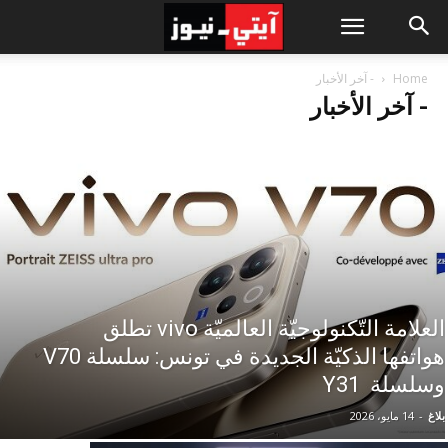
Home
- آخر الأخبار
- آخر الأخبار
العلامة التّكنولوجيّة العالميّة vivo تطلق
هواتفها الذكيّة الجديدة في تونس: سلسلة V70
وسلسلة Y31
بلاغ
-
14 مايو، 2026