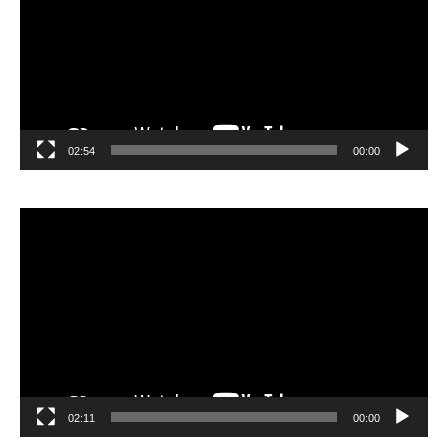
02:54
00:00
مشغل
الفيديو
02:11
00:00