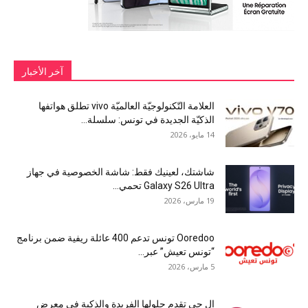
آخر الأخبار
العلامة التّكنولوجيّة العالميّة vivo تطلق هواتفها
الذكيّة الجديدة في تونس: سلسلة...
14 مايو، 2026
شاشتك، لعينيك فقط: شاشة الخصوصية في جهاز
Galaxy S26 Ultra تحمي...
19 مارس، 2026
Ooredoo تونس تدعم 400 عائلة ريفية ضمن برنامج
“تونس تعيش” عبر...
5 مارس، 2026
إل جي تقدم حلولها الفريدة والذكية في معرض