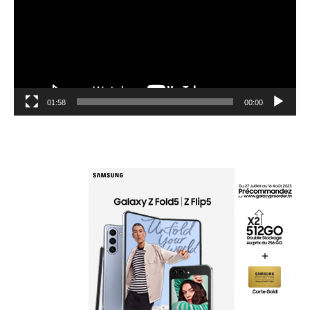
01:58
00:00