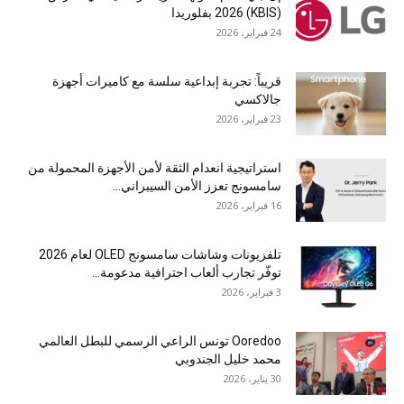
(KBIS) 2026 بفلوريدا
24 فبراير، 2026
قريباً: تجربة إبداعية سلسة مع كاميرات أجهزة
جالاكسي
23 فبراير، 2026
استراتيجية انعدام الثقة لأمن الأجهزة المحمولة من
سامسونج تعزز الأمن السيبراني...
16 فبراير، 2026
تلفزيونات وشاشات سامسونج OLED لعام 2026
توفّر تجارب ألعاب احترافية مدعومة...
3 فبراير، 2026
Ooredoo تونس الراعي الرسمي للبطل العالمي
محمد خليل الجندوبي
30 يناير، 2026