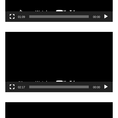
01:09
00:00
مشغل
الفيديو
02:17
00:00
مشغل
الفيديو