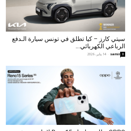
سيتي كارز – كيا تطلق في تونس سيارة الـدفع
الرباعي الكهربائي...
samir
-
14 يناير، 2026
0