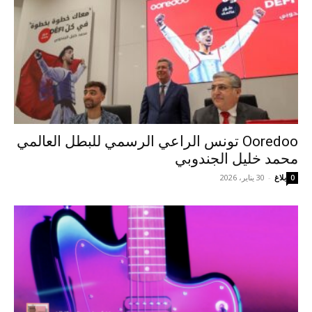
Ooredoo تونس الراعي الرسمي للبطل العالمي
محمد خليل الجندوبي
بلاغ
-
30 يناير، 2026
0