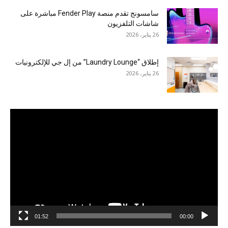
سامسونج تقدم منصة Fender Play مباشرة على
شاشات التلفزيون
26 يناير، 2026
إطلاق “Laundry Lounge” من إل جي للإلكترونيات
26 يناير، 2026
مشغل
الفيديو
01:52
00:00