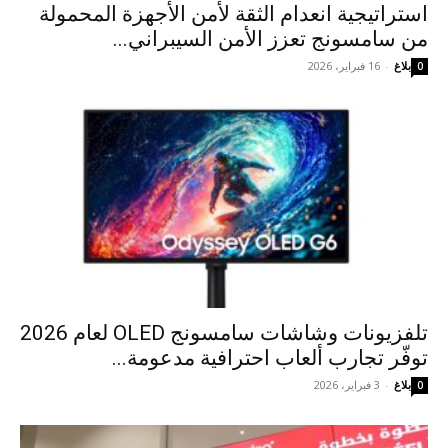
استراتيجية انعدام الثقة لأمن الأجهزة المحمولة
من سامسونج تعزز الأمن السيبراني...
بلاغ
-
16 فبراير، 2026
0
تلفزيونات وشاشات سامسونج OLED لعام 2026
توفّر تجارب ألعاب احترافية مدعومة...
بلاغ
-
3 فبراير، 2026
0