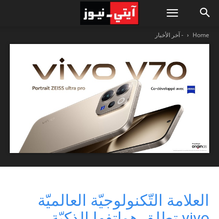
Home
- آخر الأخبار
العلامة التّكنولوجيّة العالميّة
vivo تطلق هواتفها الذكيّة