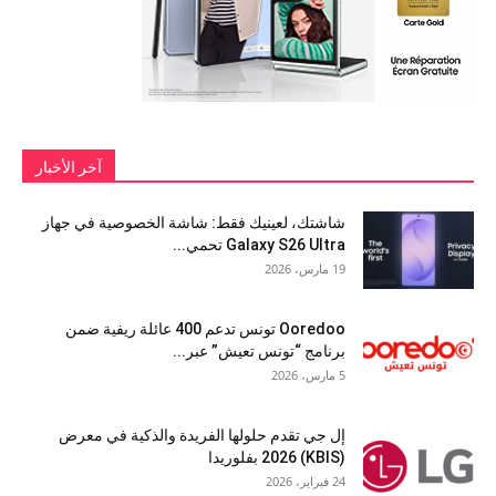
آخر الأخبار
شاشتك، لعينيك فقط: شاشة الخصوصية في جهاز
Galaxy S26 Ultra تحمي...
19 مارس، 2026
Ooredoo تونس تدعم 400 عائلة ريفية ضمن
برنامج “تونس تعيش” عبر...
5 مارس، 2026
إل جي تقدم حلولها الفريدة والذكية في معرض
(KBIS) 2026 بفلوريدا
24 فبراير، 2026