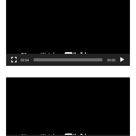
الفيديو
02:54
00:00
مشغل
الفيديو