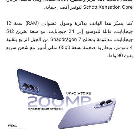
Schott Xensation Core لتوفير أقصى حماية.
كما يتميّز هذا الهاتف بذاكرة وصول عشوائي (RAM) سعة 12
جيجابايت، قابلة للتوسيع إلى 24 جيجابايت، مع سعة تخزين 512
جيجابايت، مدعومة بمعالج Snapdragon 7 من الجيل الرابع بتقنية
4 نانومتر، وبطارية ضخمة بسعة 6500 مللي أمبير مع شحن سريع
بقوة 90 واط.