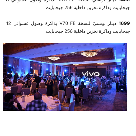
جيجابايت وذاكرة تخزين داخلية 256 جيجابايت
1699
دينار تونسيّ لنسخة V70 FE بذاكرة وصول عشوائي 12
جيجابايت وذاكرة تخزين داخلية 256 جيجابايت