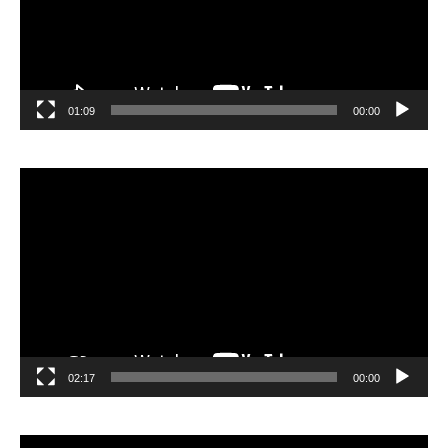
01:09
00:00
مشغل
الفيديو
02:17
00:00
مشغل