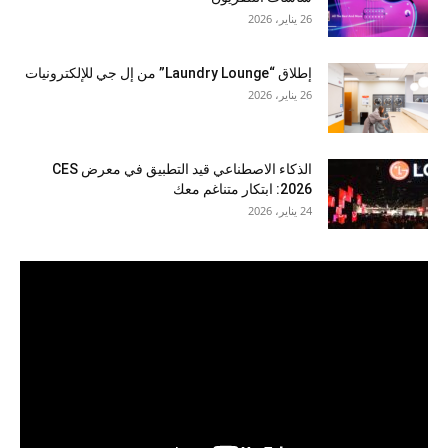
26 يناير، 2026
إطلاق “Laundry Lounge” من إل جي للإلكترونيات
26 يناير، 2026
الذكاء الاصطناعي قيد التطبيق في معرض CES
2026: ابتكار متناغم معك
24 يناير، 2026
مشغل
الفيديو