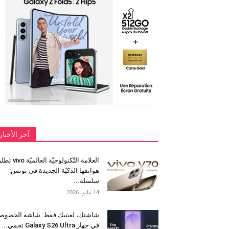
آخر الأخبار
العلامة التّكنولوجيّة العالميّة 
هواتفها الذكيّة الجديدة في تونس:
سلسلة...
14 مايو، 2026
شاشتك، لعينيك فقط: شاشة الخصوص
في جهاز Galaxy S26 Ultra تحمي...