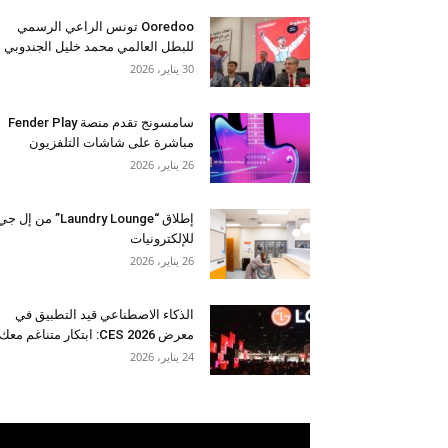
Ooredoo تونس الراعي الرسمي
للبطل العالمي محمد خليل الجندوبي
30 يناير، 2026
سامسونج تقدم منصة Fender Play
مباشرة على شاشات التلفزيون
26 يناير، 2026
إطلاق “Laundry Lounge” من إل ج
للإلكترونيات
26 يناير، 2026
الذكاء الاصطناعي قيد التطبيق في
معرض CES 2026: ابتكار متناغم معك
24 يناير، 2026
مشغل