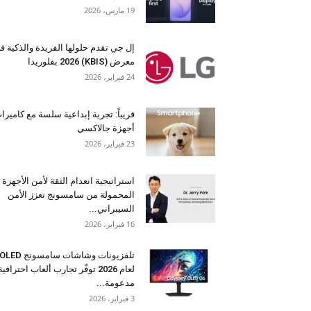
19 مارس، 2026
إل جي تقدم حلولها الفريدة والذكية ف
معرض (KBIS) 2026 بفلوريدا
24 فبراير، 2026
قريباً: تجربة إبداعية سلسة مع كاميرا
أجهزة جالاكسي
23 فبراير، 2026
استراتيجية انعدام الثقة لأمن الأجهزة
المحمولة من سامسونج تعزز الأمن
السيبراني...
16 فبراير، 2026
تلفزيونات وشاشات سامسونج OLED
لعام 2026 توفّر تجارب ألعاب احترافية
مدعومة...
3 فبراير، 2026