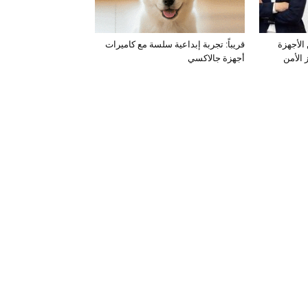
 الأجهزة
قريباً: تجربة إبداعية سلسة مع كاميرات
الأمن
أجهزة جالاكسي