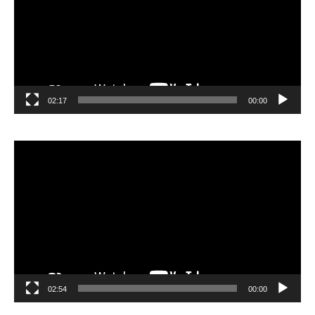
02:17
00:00
مشغل
الفيديو
02:54
00:00