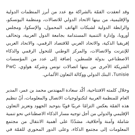
وقد انعقدت القمّة بالشراكة مع عدد من أبرز المنظمات الدولية
والإقليمية، من بينها الاتحاد الدولي للاتصالات، ومنظمة اليونسكو،
والرابطة الدولية لشبكات الهاتف المحمول، والإسكوا، ومجلس
أوروبا، وإدارة التنمية المستدامة بجامعة الدول العربية، وتحالف
إفريقيا الذكية، والاتحاد العربي للاقتصاد الرقمي، والاتحاد العربي
للإنترنت والاتصالات، والمركز الوطني للتحول الرقمي والذكاء
الاصطناعي بدولة فلسطين، إضافة إلى عدد من المؤسسات
الشريكة الأخرى من بينها اتصالات تونس وشركة هواوي،
PwC
Tunisie
، البنك الدولي ووكالة التعاون الألماني.
وخلال كلمته الافتتاحية، أكّد سعادة المهندس محمد بن عمر، المدير
العام للمنظمة العربية لتكنولوجيات الاتصال والمعلومات، أنّ تنظيم
هذه القمّة يعكس التزامًا عربيًا قويًا بتوحيد الجهود وتعزيز التعاون
الإقليمي والدولي من أجل توجيه مسار الذكاء الاصطناعي نحو تنمية
شاملة وآمنة وأخلاقية، مشدّدًا على أهمية الانتقال من مجتمع
المعلومات إلى مجتمع الذكاء، وعلى الدور المحوري للقمّة في