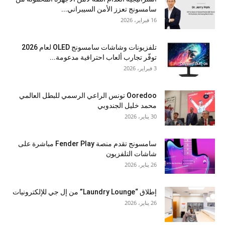
سامسونج تعزز الأمن السيبراني...
16 فبراير، 2026
تلفزيونات وشاشات سامسونج OLED لعام 2026
توفّر تجارب ألعاب احترافية مدعومة...
3 فبراير، 2026
Ooredoo تونس الراعي الرسمي للبطل العالمي
محمد خليل الجندوبي
30 يناير، 2026
سامسونج تقدم منصة Fender Play مباشرة على
شاشات التلفزيون
26 يناير، 2026
إطلاق “Laundry Lounge” من إل جي للإلكترونيات
26 يناير، 2026