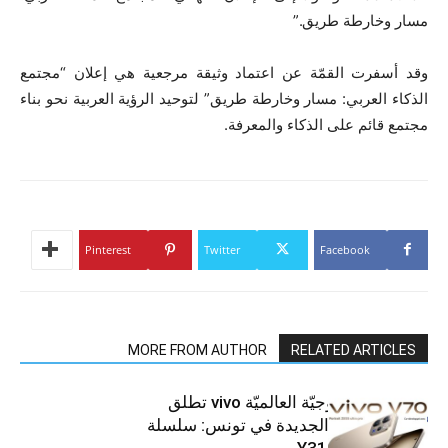
مسار وخارطة طريق
”.
وقد أسفرت القمّة عن اعتماد وثيقة مرجعية هي إعلان “مجتمع
الذكاء العربي: مسار وخارطة طريق” لتوحيد الرؤية العربية نحو بناء
مجتمع قائم على الذكاء والمعرفة.
Pinterest
Twitter
Facebook
MORE FROM AUTHOR
RELATED ARTICLES
العلامة التّكنولوجيّة العالميّة vivo تطلق
هواتفها الذكيّة الجديدة في تونس: سلسلة
V70 وسلسلة Y31