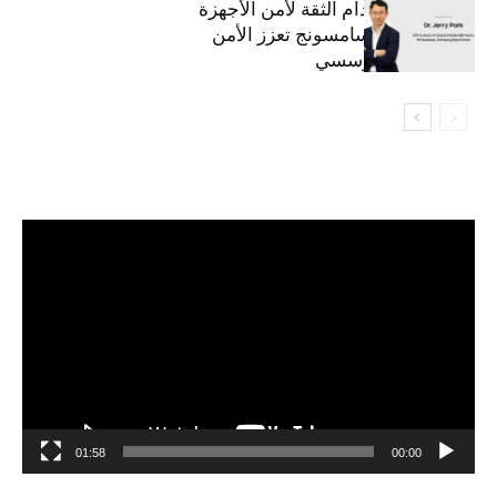
استراتيجية انعدام الثقة لأمن الأجهزة
المحمولة من سامسونج تعزز الأمن
السيبراني المؤسسي
مشغل
الفيديو
01:58
00:00