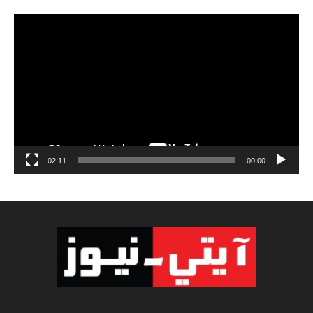
مشغل
الفيديو
02:11
00:00