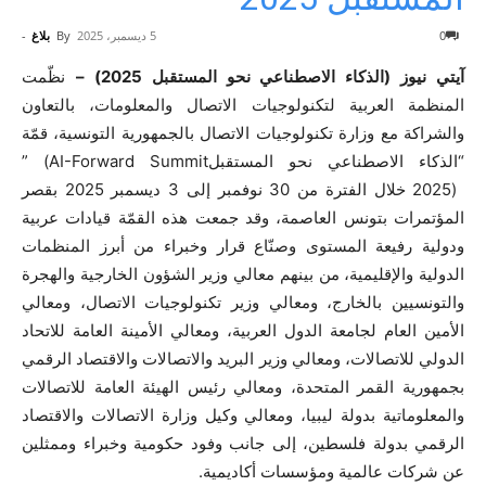
0
5 ديسمبر، 2025
By
بلاغ
-
آيتي نيوز (الذكاء الاصطناعي نحو المستقبل 2025) –
نظّمت
المنظمة العربية لتكنولوجيات الاتصال والمعلومات، بالتعاون
والشراكة مع وزارة تكنولوجيات الاتصال بالجمهورية التونسية، قمّة
“الذكاء الاصطناعي نحو المستقبل
” (AI-Forward Summit
2025)
خلال الفترة من 30 نوفمبر إلى 3 ديسمبر 2025 بقصر
المؤتمرات بتونس العاصمة، وقد جمعت هذه القمّة قيادات عربية
ودولية رفيعة المستوى وصنّاع قرار وخبراء من أبرز المنظمات
الدولية والإقليمية، من بينهم معالي وزير الشؤون الخارجية والهجرة
والتونسيين بالخارج، ومعالي وزير تكنولوجيات الاتصال، ومعالي
الأمين العام لجامعة الدول العربية، ومعالي الأمينة العامة للاتحاد
الدولي للاتصالات، ومعالي وزير البريد والاتصالات والاقتصاد الرقمي
بجمهورية القمر المتحدة، ومعالي رئيس الهيئة العامة للاتصالات
والمعلوماتية بدولة ليبيا، ومعالي وكيل وزارة الاتصالات والاقتصاد
الرقمي بدولة فلسطين، إلى جانب وفود حكومية وخبراء وممثلين
عن شركات عالمية ومؤسسات أكاديمية.