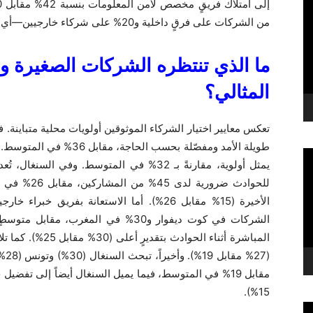
من الشركات على فرقٍ داخلية و20% على شركاء خارجيين—أي أكثر من ضعف المتوسط الإقليمي البالغ 9%.
ما الذي تنتظره الشركات الصغيرة 
المثالي؟
يمثل أولوية، مقارنةً بـ 32% في المتوسط. وفي 
للحوادث ضرور
المباشرة أثناء الح
(7%
15%).