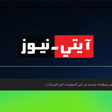
ارات على خط الحداثة
حواسيب
ديناميكية المؤسسات
هوات
iT-
ضوعي وتطلعاتٌ واضحة في أمن المعلومات لدى الشركات...