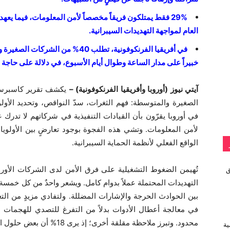
العام لمواجهة التهديدات السيبرانية.
خبيراً على مدار الساعة وطوال أيام الأسبوع، في دلالة على حاجة 
آيتي نيوز (أوروبا وأفريقيا الفرنكوفونية) –
يكشف تقرير كاسبرسكي
في أوروبا يقرّون بأن القيادات التنفيذية في شركاتهم لا تدرك ع
لأمن المعلومات. وتشي هذه الفجوة بوجود تعارضٍ بين الأولو
الواقع الفعلي لأنظمة الحماية السيبرانية.
vivo تطلق
في معالجة أعطال الأدوات بدلاً من التفرغ للتصدي للهجمات ال
محدود. وتبرز ملاحظة مقلقة أخ
ية