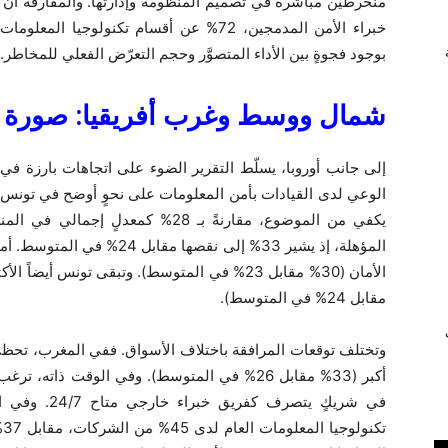
بوجود فجوةٍ بين الأداء المتصوَّر وحجم التعرّض الفعلي للمخاطر.
شمال ووسط وغرب أفريقيا: صورة ا
إلى جانب أوروبا، يسلّط التقرير الضوء على اتجاهات بارزة في 
يكفي من الموضوع، مقارنةً بـ 28% كمع
المؤهلة، إذ يشير 33% إلى نقص
مقابل 24% في المتوسط).
ي
وتختلف توقعات المرافقة باختلاف الأسواق. ففي المغرب، تحظى ا
في شريكٍ يتصر
ت