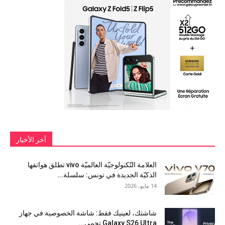
آخر الأخبار
العلامة التّكنولوجيّة العالميّة vivo تطلق هواتفها
الذكيّة الجديدة في تونس: سلسلة...
14 مايو، 2026
شاشتك، لعينيك فقط: شاشة الخصوصية في جهاز
Galaxy S26 Ultra تحمي...