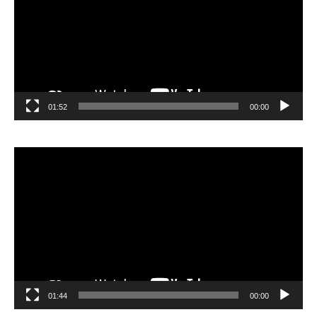
01:52
00:00
مشغل
الفيديو
01:44
00:00