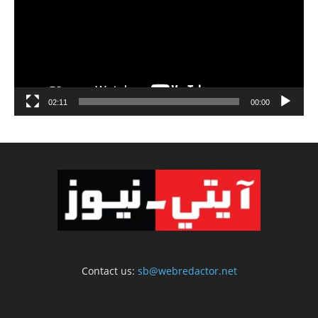
02:11
00:00
Contact us:
sb@webredactor.net