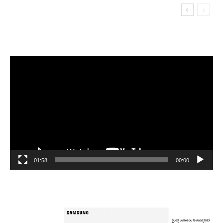
مشغل
الفيديو
01:58
00:00