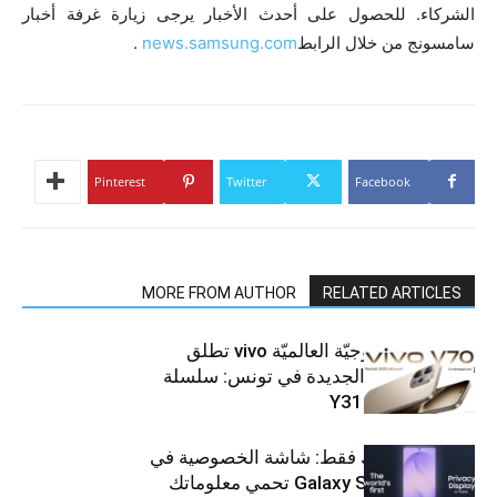
الشركاء. للحصول على أحدث الأخبار يرجى زيارة غرفة أخبار
سامسونج من خلال الرابط
news.samsung.com
.
Pinterest
Twitter
Facebook
MORE FROM AUTHOR
RELATED ARTICLES
العلامة التّكنولوجيّة العالميّة vivo تطلق
هواتفها الذكيّة الجديدة في تونس: سلسلة
V70 وسلسلة Y31
شاشتك، لعينيك فقط: شاشة الخصوصية في
جهاز Galaxy S26 Ultra تحمي معلوماتك