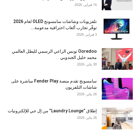
16 فبراير، 2026
تلفزيونات وشاشات سامسونج OLED لعام 2026
توفّر تجارب ألعاب احترافية مدعومة...
3 فبراير، 2026
Ooredoo تونس الراعي الرسمي للبطل العالمي
محمد خليل الجندوبي
30 يناير، 2026
سامسونج تقدم منصة Fender Play مباشرة على
شاشات التلفزيون
26 يناير، 2026
إطلاق “Laundry Lounge” من إل جي للإلكترونيات
26 يناير، 2026