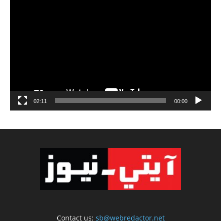
مشغل
الفيديو
02:11
00:00
Contact us:
sb@webredactor.net