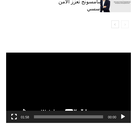
المحمولة من سامسونج تعزز الأمن
السيبراني المؤسسي
مشغل
الفيديو
01:58
00:00