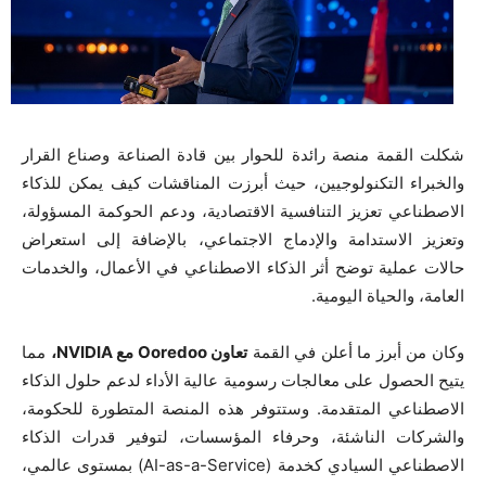
شكلت القمة منصة رائدة للحوار بين قادة الصناعة وصناع القرار
والخبراء التكنولوجيين، حيث أبرزت المناقشات كيف يمكن للذكاء
الاصطناعي تعزيز التنافسية الاقتصادية، ودعم الحوكمة المسؤولة،
وتعزيز الاستدامة والإدماج الاجتماعي، بالإضافة إلى استعراض
حالات عملية توضح أثر الذكاء الاصطناعي في الأعمال، والخدمات
العامة، والحياة اليومية.
وكان من أبرز ما أعلن في القمة
تعاون
Ooredoo
مع
NVIDIA
،
مما
يتيح الحصول على معالجات رسومية عالية الأداء لدعم حلول الذكاء
الاصطناعي المتقدمة. وستتوفر هذه المنصة المتطورة للحكومة،
والشركات الناشئة، وحرفاء المؤسسات، لتوفير قدرات الذكاء
الاصطناعي السيادي كخدمة (AI-as-a-Service) بمستوى عالمي،