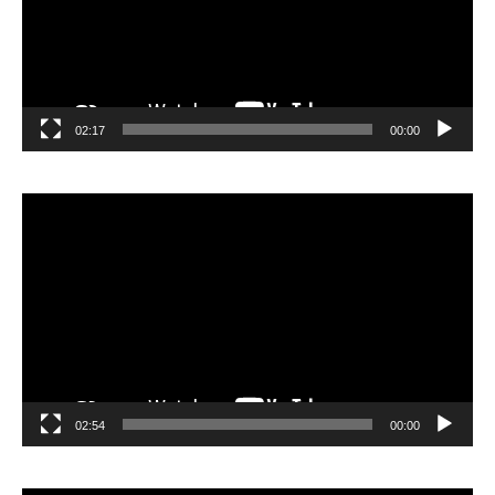
02:17
00:00
مشغل
الفيديو
02:54
00:00