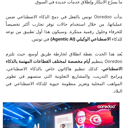
ما يسرّع الابتكار وإطلاق خدمات جديدة في السوق.
بدأت Ooredoo تونس بالفعل في دمج الذكاء الاصطناعي ضمن
عملياتها، من خلال استخدام حالات توفر تجارب أكثر تخصيصاً
للحرفاء وحلول رقمية مبتكرة. وسيكون هذا أول تطبيق من نوعه
للذكاء
الاصطناعي الوكيلي (
Agentic AI
)
في تونس.
يُعد هذا الحدث نقطة انطلاق لخارطة طريق أوسع، حيث تلتزم
Ooredoo بتنظيم
أيام مخصصة لمختلف القطاعات المهتمة بالذكاء
الاصطناعي
، كذلك تنظيم هاكاثون خاص بالذكاء الاصطناعي،
وبرامج التدريب، والمشاريع التعاونية التي ستسهم في تطوير
المواهب المحلية وتعزيز منظومة حيوية للذكاء الاصطناعي في
البلاد.