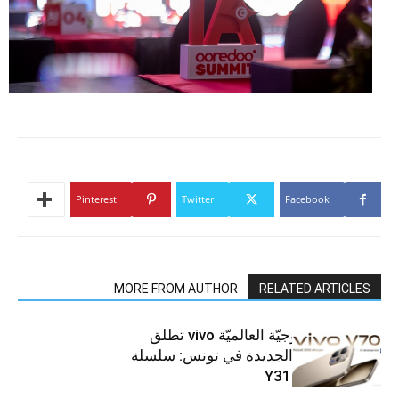
Pinterest
Twitter
Facebook
MORE FROM AUTHOR
RELATED ARTICLES
العلامة التّكنولوجيّة العالميّة vivo تطلق
هواتفها الذكيّة الجديدة في تونس: سلسلة
V70 وسلسلة Y31