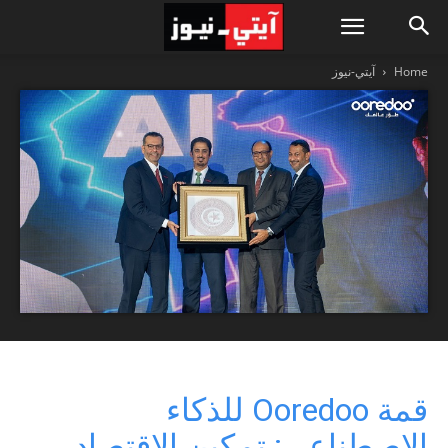
Home
آيتي-نيوز
قمة Ooredoo للذكاء
الاصطناعي: تمكين الاقتصاد