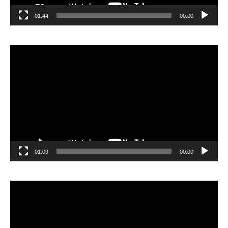
01:44
00:00
مشغل
الفيديو
01:09
00:00
مشغل
الفيديو