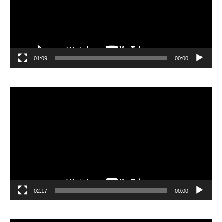
01:09
00:00
مشغل
الفيديو
02:17
00:00