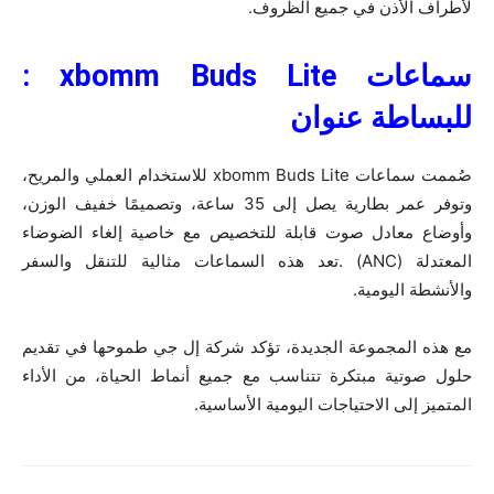
لأطراف الأذن في جميع الظروف.
سماعات
xbomm Buds Lite
:
للبساطة عنوان
صُممت سماعات xbomm Buds Lite للاستخدام العملي والمريح،
وتوفر عمر بطارية يصل إلى 35 ساعة، وتصميمًا خفيف الوزن،
وأوضاع معادل صوت قابلة للتخصيص مع خاصية إلغاء الضوضاء
المعتدلة (ANC) .تعد هذه السماعات مثالية للتنقل والسفر
والأنشطة اليومية.
مع هذه المجموعة الجديدة، تؤكد شركة إل جي طموحها في تقديم
حلول صوتية مبتكرة تتناسب مع جميع أنماط الحياة، من الأداء
المتميز إلى الاحتياجات اليومية الأساسية.