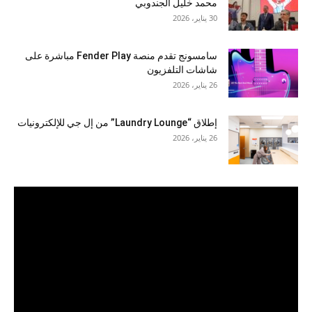
محمد خليل الجندوبي
30 يناير، 2026
سامسونج تقدم منصة Fender Play مباشرة على
شاشات التلفزيون
26 يناير، 2026
إطلاق “Laundry Lounge” من إل جي للإلكترونيات
26 يناير، 2026
مشغل
الفيديو