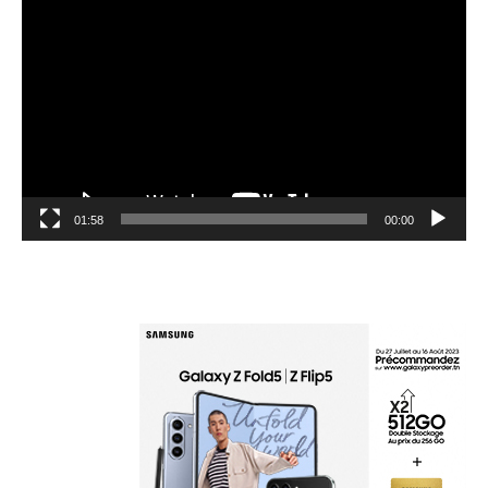
مشغل
الفيديو
01:58
00:00