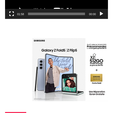
01:58
00:00