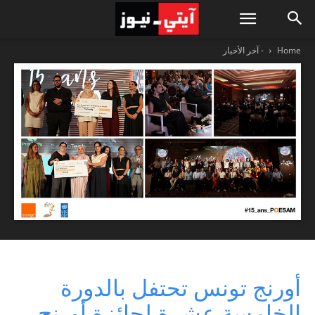
Home
- آخر الأخبار
أورنج تونس تحتفل بالدورة
الخامسة عشرة لجائزة أورنج