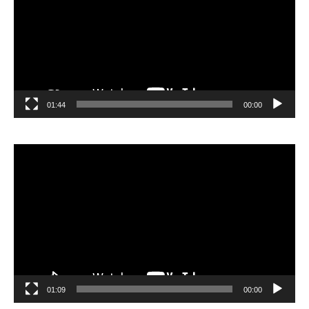
01:44
00:00
مشغل
الفيديو
01:09
00:00