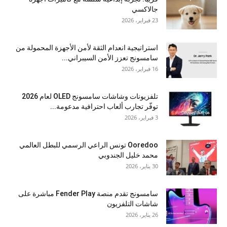
جالاكسي
23 فبراير، 2026
استراتيجية انعدام الثقة لأمن الأجهزة المحمولة من
سامسونج تعزز الأمن السيبراني...
16 فبراير، 2026
تلفزيونات وشاشات سامسونج OLED لعام 2026
توفّر تجارب ألعاب احترافية مدعومة...
3 فبراير، 2026
Ooredoo تونس الراعي الرسمي للبطل العالمي
محمد خليل الجندوبي
30 يناير، 2026
سامسونج تقدم منصة Fender Play مباشرة على
شاشات التلفزيون
26 يناير، 2026