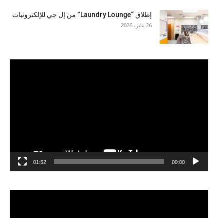
إطلاق “Laundry Lounge” من إل جي للإلكترونيات
26 يناير، 2026
مشغل
الفيديو
01:52
00:00
مشغل
الفيديو