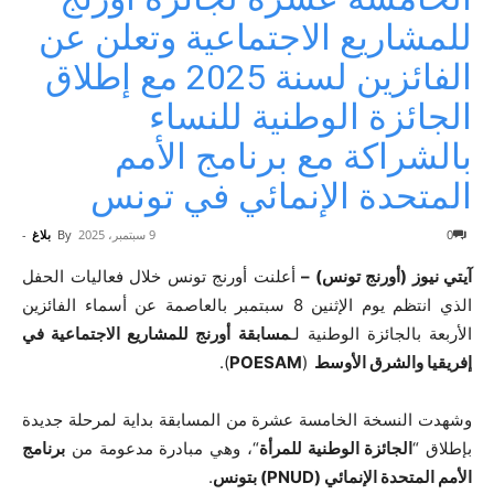
للمشاريع الاجتماعية وتعلن عن
الفائزين لسنة 2025 مع إطلاق
الجائزة الوطنية للنساء
بالشراكة مع برنامج الأمم
المتحدة الإنمائي في تونس
0
9 سبتمبر، 2025
By
بلاغ
-
آيتي نيوز (أورنج تونس) –
أعلنت أورنج تونس خلال فعاليات الحفل
الذي انتظم يوم الإثنين 8 سبتمبر بالعاصمة عن أسماء الفائزين
الأربعة بالجائزة الوطنية لـ
مسابقة أورنج للمشاريع الاجتماعية في
إفريقيا والشرق الأوسط
(
POESAM
).
وشهدت النسخة الخامسة عشرة من المسابقة بداية لمرحلة جديدة
بإطلاق “
الجائزة الوطنية للمرأة
“، وهي مبادرة مدعومة من
برنامج
الأمم المتحدة الإنمائي (PNUD) بتونس
.