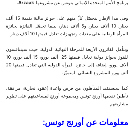
برنامج الأمم المتحدة الإنمائي بتونس عن مشروعها
Arzaak.
وفي هذا الإطار يتحصّل كلّ منهم على جوائز مالية بقيمة 15 ألف
دينار، 10 ألاف دينار، و5 ألاف دينار، بينما تحصّل الفائزة بجائزة
المرأة الوطنية على معدات وتجهيزات تعادل قيمتها 10 ألاف دينار.
ويتأهل الفائزون الأربعة للمرحلة النهائية الدولية، حيث سيتنافسون
للفوز بجوائز دولية تعادل قيمتها 25 ألف يورو، 15 ألف يورو، 10
ألاف يورو، إضافة إلى جائزة المرأة الدولية التي تعادل قيمتها 20
ألف يورو للمشروع النسائي المتميّز.
كما سيستفيد المتأهلون من فرص واعدة (عقود تجارية، مرافقة،
تأطير) تقدمها أورنج تونس ومجموعة أورنج لمساعدتهم على تطوير
مشاريعهم.
معلومات عن أورنج تونس: