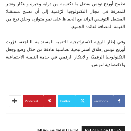
تطمح أورنج تونس بفضل ما تكتسبه من دراية وخبرة وابتكار ونشر
للمعرفة في مجال التكنولوجيا الرّقمية إلى أن تصبح مستقبلا
المشغل التونسي الرائد مع الحفاظ على نمو متوازن وخلق نوع من
القيمة المضافة لفائدة الجميع.
وفي إطار الرؤية الاستراتيجية للتنمية المستدامة الناجعة، قرّرت
أورنج تونس إطلاق استراتيجية تضامنية هادفة من خلال وضع وجعل
التكنولوجيا الرقميّة والابتكار الرقمي في خدمة التنمية الاجتماعية
والاقتصادية لتونس.
Pinterest
Twitter
Facebook
MORE FROM AUTHOR
RELATED ARTICLES