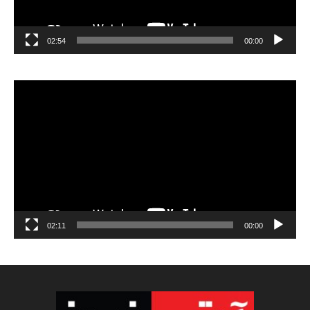
02:54
00:00
مشغل
الفيديو
02:11
00:00