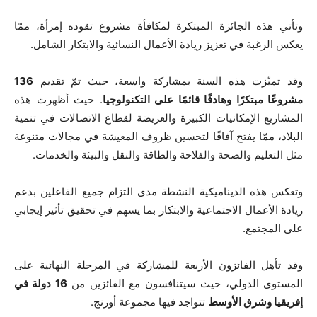
وتأتي هذه الجائزة المبتكرة لمكافأة مشروع تقوده إمرأة، ممّا
يعكس الرغبة في تعزيز ريادة الأعمال النسائية والابتكار الشامل.
وقد تميّزت هذه السنة بمشاركة واسعة، حيث تمّ تقديم
136
مشروعًا مبتكرًا وهادفًا قائمًا على التكنولوجيا
. حيث أظهرت هذه
المشاريع الإمكانيات الكبيرة والعريضة لقطاع الاتصالات في تنمية
البلاد، ممّا يفتح آفاقًا لتحسين ظروف المعيشة في مجالات متنوعة
مثل التعليم والصحة والفلاحة والطاقة والنقل والبيئة والخدمات.
وتعكس هذه الديناميكية النشطة مدى التزام جميع الفاعلين بدعم
ريادة الأعمال الاجتماعية والابتكار بما يسهم في تحقيق تأثير إيجابي
على المجتمع.
وقد تأهل الفائزون الأربعة للمشاركة في المرحلة النهائية على
المستوى الدولي، حيث سيتنافسون مع الفائزين من
16 دولة في
إفريقيا وشرق الأوسط
تتواجد فيها مجموعة أورنج.