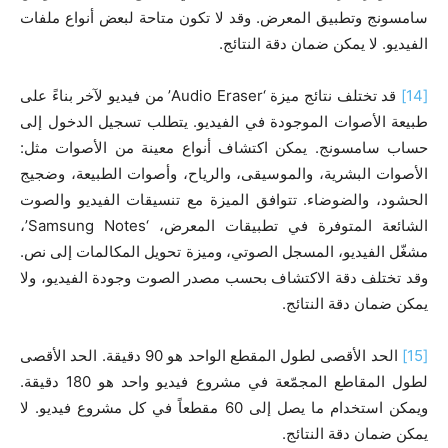
سامسونج وتطبيق المعرض. وقد لا تكون متاحة لبعض أنواع ملفات
الفيديو. لا يمكن ضمان دقة النتائج.
[14]
قد تختلف نتائج ميزة ‘Audio Eraser’ من فيديو لآخر بناءً على
طبيعة الأصوات الموجودة في الفيديو. يتطلب تسجيل الدخول إلى
حساب سامسونج. يمكن اكتشاف أنواع معينة من الأصوات مثل:
الأصوات البشرية، والموسيقى، والرياح، وأصوات الطبيعة، وضجيج
الحشود، والضوضاء. تتوافق الميزة مع تنسيقات الفيديو والصوت
الشائعة المتوفرة في تطبيقات المعرض، ‘Samsung Notes’،
مشغّل الفيديو، المسجل الصوتي، وميزة تحويل المكالمات إلى نص.
وقد تختلف دقة الاكتشاف بحسب مصدر الصوت وجودة الفيديو، ولا
يمكن ضمان دقة النتائج.
[15]
الحد الأقصى لطول المقطع الواحد هو 90 دقيقة. الحد الأقصى
لطول المقاطع المجمّعة في مشروع فيديو واحد هو 180 دقيقة.
ويمكن استخدام ما يصل إلى 60 مقطعاً في كل مشروع فيديو. لا
يمكن ضمان دقة النتائج.