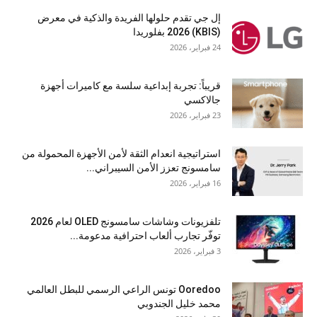
إل جي تقدم حلولها الفريدة والذكية في معرض
(KBIS) 2026 بفلوريدا
24 فبراير، 2026
قريباً: تجربة إبداعية سلسة مع كاميرات أجهزة
جالاكسي
23 فبراير، 2026
استراتيجية انعدام الثقة لأمن الأجهزة المحمولة من
سامسونج تعزز الأمن السيبراني...
16 فبراير، 2026
تلفزيونات وشاشات سامسونج OLED لعام 2026
توفّر تجارب ألعاب احترافية مدعومة...
3 فبراير، 2026
Ooredoo تونس الراعي الرسمي للبطل العالمي
محمد خليل الجندوبي