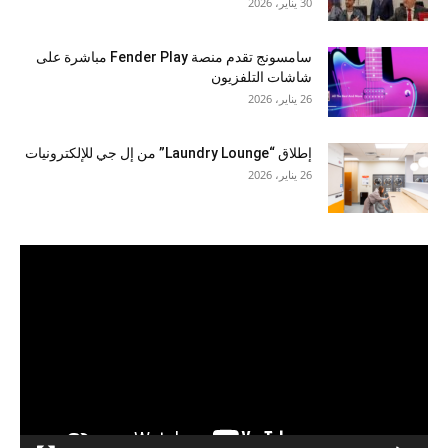
30 يناير، 2026
سامسونج تقدم منصة Fender Play مباشرة على
شاشات التلفزيون
26 يناير، 2026
إطلاق “Laundry Lounge” من إل جي للإلكترونيات
26 يناير، 2026
مشغل
الفيديو