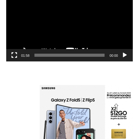
01:58
00:00