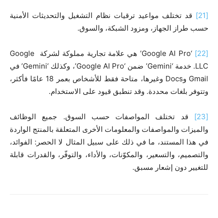
[21]
قد تختلف مواعيد ترقيات نظام التشغيل والتحديثات الأمنية
حسب طراز الجهاز، ومزود الشبكة، والسوق.
[22]
‘Google AI Pro’ هي علامة تجارية مملوكة لشركة Google
LLC. خدمة ‘Gemini’ ضمن ‘Google AI Pro’، وكذلك ‘Gemini’ في
Gmail وDocs وغيرها، متاحة فقط للأشخاص بعمر 18 عامًا فأكثر،
وتتوفر بلغات محددة. وقد تنطبق قيود على الاستخدام.
[23]
قد تختلف المواصفات حسب السوق. جميع الوظائف
والميزات والمواصفات والمعلومات الأخرى المتعلقة بالمنتج الواردة
في هذا المستند، ما في ذلك على سبيل المثال لا الحصر: الفوائد،
والتصميم، والتسعير، والمكوّنات، والأداء، والتوفّر، والقدرات قابلة
للتغيير دون إشعار مسبق.