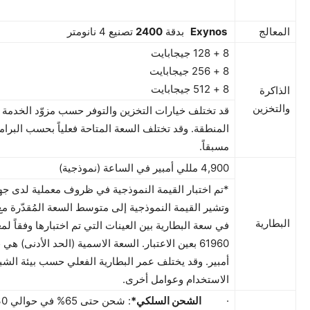
المعالج
Exynos
بدقة
2400
تصنيع 4 نانومتر
8 + 128 جيجابايت
8 + 256 جيجابايت
8 + 512 جيجابايت
الذاكرة
والتخزين
قد تختلف خيارات التخزين والتوفر حسب مزوّد الخدمة أو 
المنطقة. وقد تختلف السعة المتاحة فعلياً بحسب البرامج 
مسبقاً.
4,900 مللي أمبير في الساعة (نموذجية)
*تم اختبار القيمة النموذجية في ظروف معملية لدى جه
وتشير القيمة النموذجية إلى متوسط السعة المُقدّرة مع
البطارية
أمبير. وقد يختلف عمر البطارية الفعلي حسب بيئة الشب
الاستخدام وعوامل أخرى.
·
الشحن السلكي
*