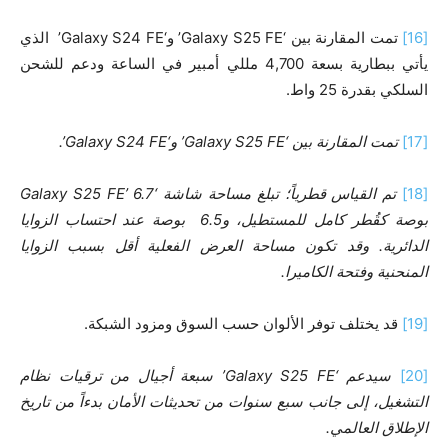
[16]
تمت المقارنة بين ‘Galaxy S25 FE’ و‘Galaxy S24 FE’ الذي
يأتي ببطارية بسعة 4,700 مللي أمبير في الساعة ودعم للشحن
السلكي بقدرة 25 واط.
[17]
تمت المقارنة بين
‘Galaxy S25 FE’
و
‘Galaxy S24 FE’
.
[18]
تم القياس قطرياً؛ تبلغ مساحة شاشة
‘Galaxy S25 FE’
6.7
بوصة كقُطر كامل للمستطيل، و
6.5
بوصة عند احتساب الزوايا
الدائرية. وقد تكون مساحة العرض الفعلية أقل بسبب الزوايا
المنحنية وفتحة الكاميرا
.
[19]
قد يختلف توفر الألوان حسب السوق ومزود الشبكة.
[20]
سيدعم
‘Galaxy S25 FE’
سبعة أجيال من ترقيات نظام
التشغيل، إلى جانب سبع سنوات من تحديثات الأمان بدءاً من تاريخ
الإطلاق العالمي
.