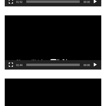
01:52
00:00
مشغل
الفيديو
01:44
00:00
مشغل
الفيديو