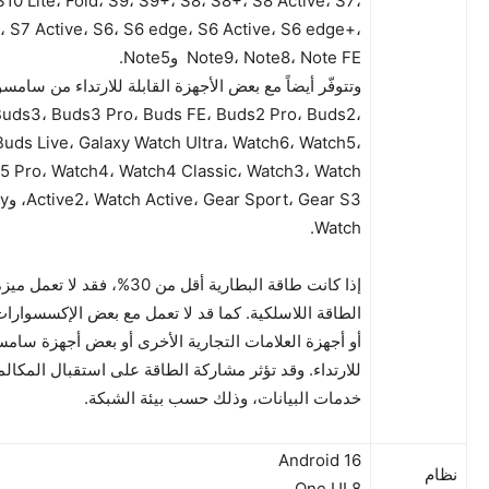
S10 Lite، Fold، S9، S9+، S8، S8+، S8 Active، S7،
 S7 Active، S6، S6 edge، S6 Active، S6 edge+،
Note9، Note8، Note FE وNote5.
وتتوفّر أيضاً مع بعض الأجهزة القابلة للارتداء من سامس
Buds3، Buds3 Pro، Buds FE، Buds2 Pro، Buds2،
Buds Live، Galaxy Watch Ultra، Watch6، Watch5،
5 Pro، Watch4، Watch4 Classic، Watch3، Watch
، Gear S3
Watch.
إذا كانت طاقة البطارية أقل من 30%، فقد 
الطاقة اللاسلكية. كما قد لا تعمل مع بعض الإكسسوارات
أو أجهزة العلامات التجارية الأخرى أو بعض أجهزة سامسو
للارتداء. وقد تؤثر مشاركة الطاقة على استقبال المكالم
خدمات البيانات، وذلك حسب بيئة الشبكة.
Android 16
نظام
One UI 8