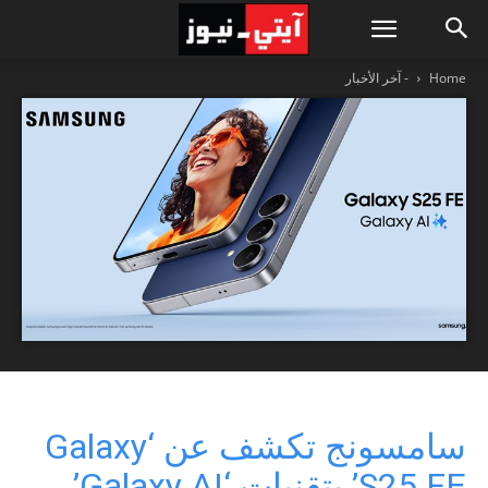
Home
- آخر الأخبار
سامسونج تكشف عن ‘Galaxy
S25 FE’ بتقنيات ‘Galaxy AI’