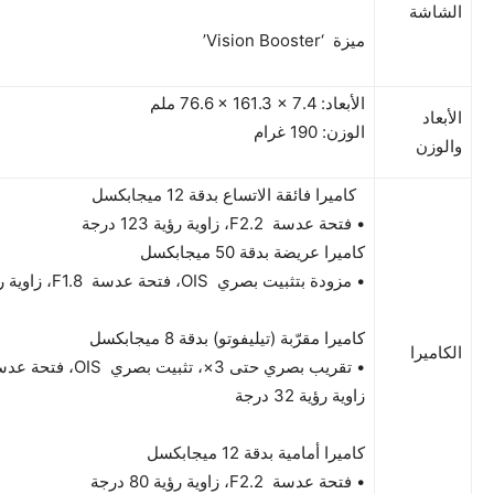
الشاشة
ميزة ‘Vision Booster’
الأبعاد: ‎76.6 × 161.3 × 7.4 ملم
الأبعاد
الوزن: ‎190 غرام
والوزن
كاميرا فائقة الاتساع بدقة 12 ميجابكسل
• فتحة عدسة F2.2، زاوية رؤية 123 درجة
كاميرا عريضة بدقة 50 ميجابكسل
• مزودة بتثبيت بصري OIS، فتحة عدسة F1.8، زاوية رؤية 84 درجة
كاميرا مقرّبة (تيليفوتو) بدقة 8 ميجابكسل
الكاميرا
زاوية رؤية 32 درجة
كاميرا أمامية بدقة 12 ميجابكسل
• فتحة عدسة F2.2، زاوية رؤية 80 درجة