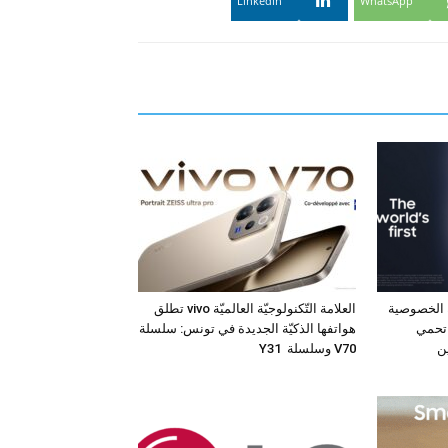
Linkedin
WhatsApp
 الخصوصية
العلامة التّكنولوجيّة العالميّة vivo تطلق
 جهاز Galaxy S26 Ultra تحمي
هواتفها الذكيّة الجديدة في تونس: سلسلة
ن
V70 وسلسلة Y31