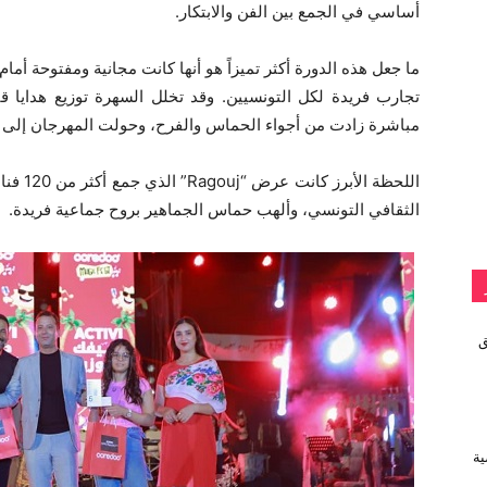
أساسي في الجمع بين الفن والابتكار.
تجارب فريدة لكل التونسيين. وقد تخلل السهرة توزيع هدايا 
مباشرة زادت من أجواء الحماس والفرح، وحولت المهرجان إلى م
اللحظة 
الثقافي التونسي، وألهب حماس الجماهير بروح جماعية فريدة.
vivo تطلق
ية