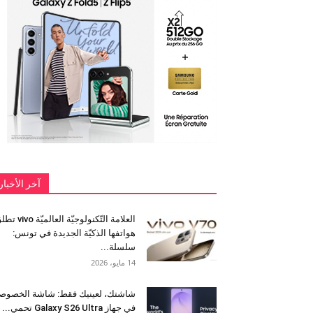
آخر الأخبار
العلامة التّكنولوجيّة العالميّة 
هواتفها الذكيّة الجديدة في تونس:
سلسلة...
14 مايو، 2026
شاشتك، لعينيك فقط: شاشة الخصوص
في جهاز Galaxy S26 Ultra تحمي...