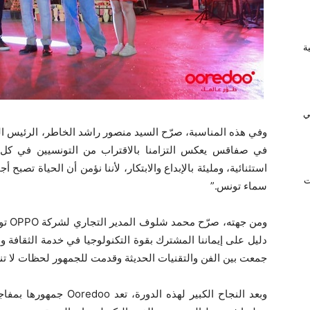
ريفية
ي
في صفاقس يعكس التزامنا بالاقتراب من التونسيين في كل ال
استثنائية، ومليئة بالإبداع والابتكار، لأننا نؤمن أن الحياة تصب
ت
سماء تونس.”
دليل على إيماننا المشترك بقوة التكنولوجيا في خدمة الثقافة وا
جمعت بين الفن والتقنيات الحديثة وقدمت للجمهور لحظات لا ت
وبعد النجاح الكبير لهذه ا