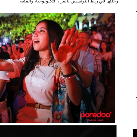
رحلتها في ربط التونسيين بالفن، التكنولوجيا، والمتعة.
ي