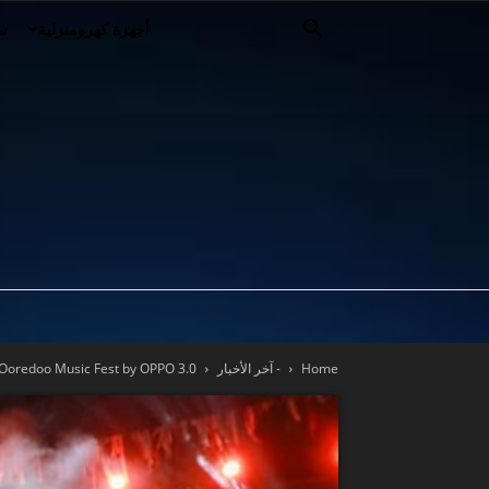
أجهزة كهرومنزلية
سي
Home
- آخر الأخبار
Ooredoo Music Fest by OPPO 3.0 يحقق نجاحاً باهراً في صفاقس