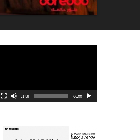
مشغل
الفيديو
01:58
00:00