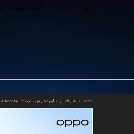
أجهزة كهرومنزلية
سي
Home
- آخر الأخبار
أوبو تعلن عن هاتف Reno14 F 5G الجديد مع تصوير الفلاش بالذكاء...