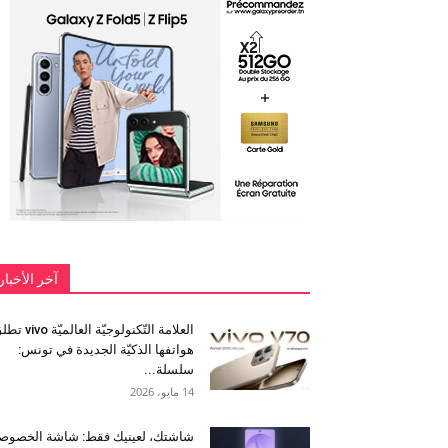
آخر الأخبار
العلامة التّكنولوجيّة العالميّة 
هواتفها الذكيّة الجديدة في تونس:
سلسلة...
14 مايو، 2026
شاشتك، لعينيك فقط: شاشة الخصوص