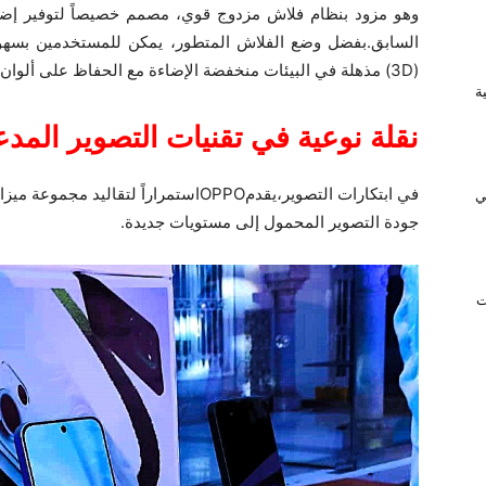
وهو مزود بنظام فلاش مزدوج قوي، مصمم خصيصاً لتوفير إض
السابق.بفضل وضع الفلاش المتطور، يمكن للمستخدمين بسهولة 
(3D) مذهلة في البيئات منخفضة الإضاءة مع الحفاظ على ألوان البشرة الطبيعية.
ريفية
نقلة نوعية في تقنيات التصوير المد
ي
جودة التصوير المحمول إلى مستويات جديدة.
ت