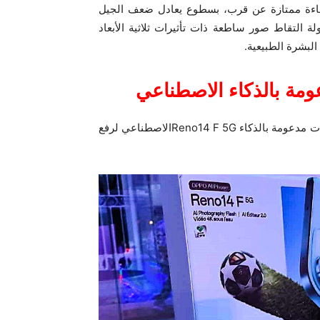
اءة ممتازة عن قرب، بسطوع يعادل ضعف الجيل
التقاط صور ساطعة ذات تأثيرات ثلاثية الأبعاد
عومة بالذكاء الاصطناعي
في ابتكارات التصوير،يقدمOPPOاستمراراً لتقاليد مجموعة ميزات مدعومة بالذكاء Reno14 F 5Gالاصطناعي لرفع