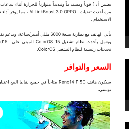
يضمن أداءً قوياً ومستداماً وتبديداً متوازناً للحرارة أثناء ساع
مرة أحدث تقنيات  3.0 OPPO
الاستخدام .
تحديثات رئيسية لنظام التشغيل ColorOS.
السعر والتوافر
تونسي.