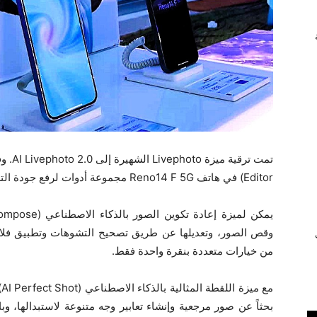
Editor) في هاتف Reno14 F 5G مجموعة أدوات لرفع جودة التصوير المحمول إلى مستويات جديدة..
وقص الصور، وتعديلها عن طريق تصحيح التشوهات وتطبيق فلات
ي
من خيارات متعددة بنقرة واحدة فقط.
بحثاً عن صور مرجعية وإنشاء تعابير وجه متنوعة لاستبدالها، وبا