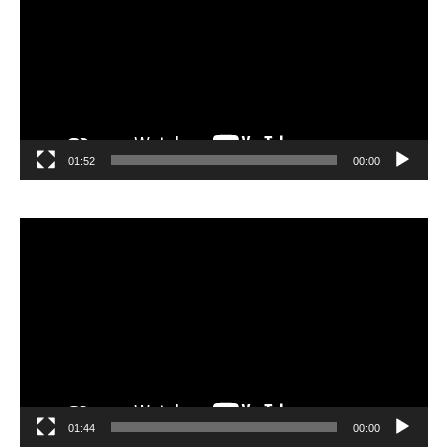
01:52
00:00
مشغل
الفيديو
01:44
00:00