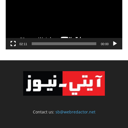
02:11
00:00
Contact us:
sb@webredactor.net