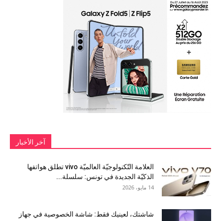
آخر الأخبار
العلامة التّكنولوجيّة العالميّة vivo تطلق هواتفها
الذكيّة الجديدة في تونس: سلسلة...
14 مايو، 2026
شاشتك، لعينيك فقط: شاشة الخصوصية في جهاز