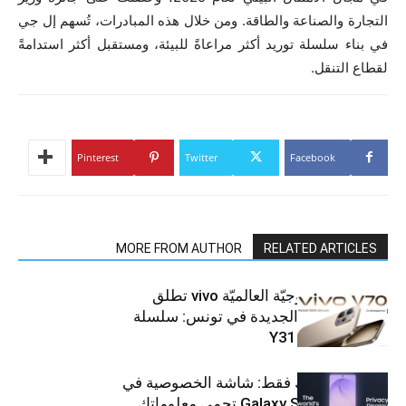
التجارة والصناعة والطاقة. ومن خلال هذه المبادرات، تُسهم إل جي
في بناء سلسلة توريد أكثر مراعاةً للبيئة، ومستقبل أكثر استدامةً
لقطاع التنقل.
Pinterest
Twitter
Facebook
MORE FROM AUTHOR
RELATED ARTICLES
العلامة التّكنولوجيّة العالميّة vivo تطلق
هواتفها الذكيّة الجديدة في تونس: سلسلة
V70 وسلسلة Y31
شاشتك، لعينيك فقط: شاشة الخصوصية في
جهاز Galaxy S26 Ultra تحمي معلوماتك