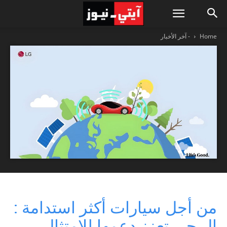
Home
- آخر الأخبار
من أجل سيارات أكثر استدامة :
إل جي تعزز دعمها للامتثال