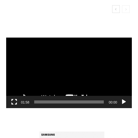
مشغل
الفيديو
01:58
00:00