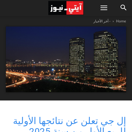
Home
- آخر الأخبار
إل جي تعلن عن نتائجها الأولية
للربع الأول من سنة 2025