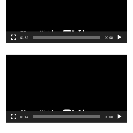
01:52
00:00
مشغل
الفيديو
01:44
00:00