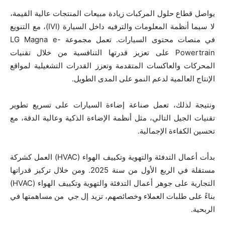
يواصل قطاع حلول المركبات زيادة مبيعات المنتجات عالية القيمة،
لا سيما أنظمة المعلومات والترفيه داخل السيارة (IVI)، مع التنويع
في منصات محتوى السيارات. تعمل مجموعة LG Magna e-
Powertrain على تعزيز قدرتها التنافسية من خلال تقنيات
المحركات والعاكسات المتقدمة وتعزز القدرات التشغيلية لمواقع
الإنتاج العالمية لدعم النمو على المدى الطويل.
ونتيجة لذلك، تعمل صناعة إضاءة السيارات على تسريع تطوير
تقنيات الجيل التالي، مثل أنظمة الإضاءة الذكية وعالية الدقة، مع
تحسين الكفاءة الإجمالية.
بدأت أعمال التدفئة والتهوية وتكييف الهواء (HVAC) العمل كشركة
مستقلة في الربع الأول من سنة 2025. ومن خلال تركيز قدراتها
التجارية على جوهر أعمال التدفئة والتهوية وتكييف الهواء (HVAC)
بناءً على طلبات العملاء وخصائصهم، تزيد إل جي من مساهمتها في
الربحية.