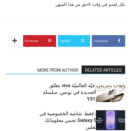
بكل قسم في وقت لاحق من هذا الشهر.
Pinterest
Twitter
Facebook
MORE FROM AUTHOR
RELATED ARTICLES
العلامة التّكنولوجيّة العالميّة vivo تطلق
هواتفها الذكيّة الجديدة في تونس: سلسلة
V70 وسلسلة Y31
شاشتك، لعينيك فقط: شاشة الخصوصية في
جهاز Galaxy S26 Ultra تحمي معلوماتك
من أعين المتطفلين