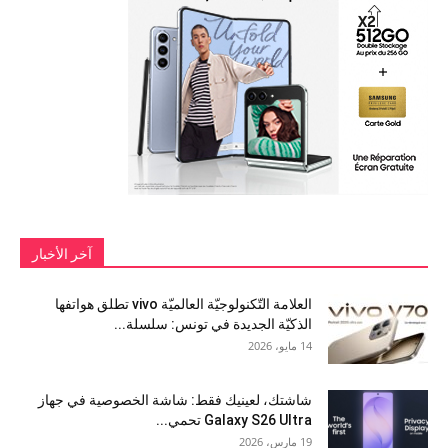
آخر الأخبار
العلامة التّكنولوجيّة العالميّة vivo تطلق هواتفها
الذكيّة الجديدة في تونس: سلسلة...
14 مايو، 2026
شاشتك، لعينيك فقط: شاشة الخصوصية في جهاز
Galaxy S26 Ultra تحمي...
19 مارس، 2026