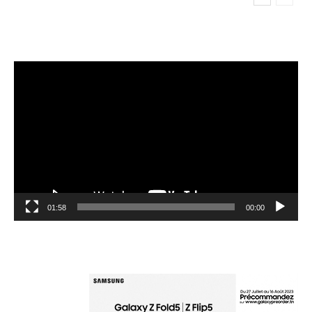
مشغل
الفيديو
01:58
00:00