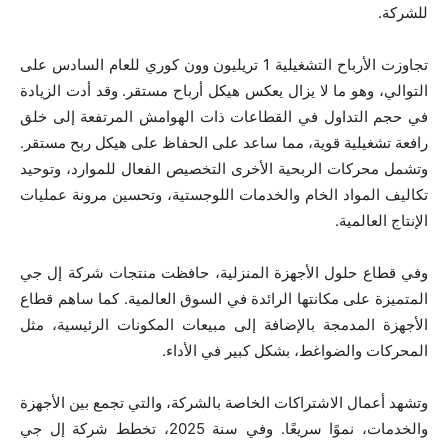
للشركة.
تجاوزت الأرباح التشغيلية 1 تريليون وون كوري للعام السادس على
التوالي، وهو ما لا يزال يعكس هيكل أرباح مستقر. وقد أدت الزيادة
في حجم التداول في القطاعات ذات الهوامش المرتفعة إلى خلق
رافعة تشغيلية قوية، مما ساعد على الحفاظ على هيكل ربح مستقر.
وتشمل محركات الربحية الأخرى التخصيص الفعال للموارد، وتوحيد
تكاليف المواد الخام والخدمات اللوجستية، وتحسين مرونة عمليات
الإنتاج العالمية.
وفي قطاع حلول الأجهزة المنزلية، حافظت منتجات شركة إل جي
المتميزة على مكانتها الرائدة في السوق العالمية. كما ساهم قطاع
الأجهزة المدمجة بالإضافة إلى مبيعات المكونات الرئيسية، مثل
المحركات والضواغط، بشكل كبير في الأداء.
وتشهد أعمال الاشتراكات الخاصة بالشركة، والتي تجمع بين الأجهزة
والخدمات، نموًا سريعًا. وفي سنة 2025، تخطط شركة إل جي