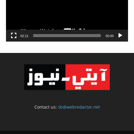
02:11
00:00
Contact us:
sb@webredactor.net