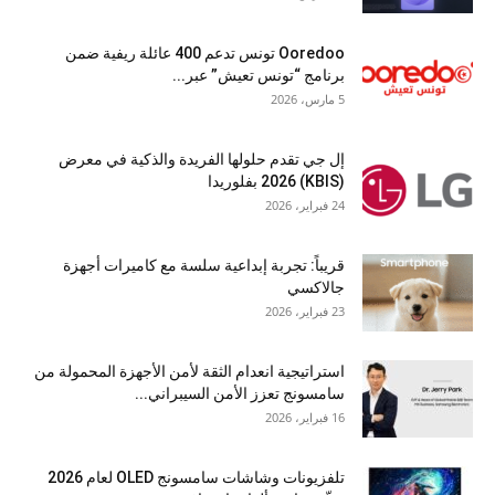
Ooredoo تونس تدعم 400 عائلة ريفية ضمن
برنامج “تونس تعيش” عبر...
5 مارس، 2026
إل جي تقدم حلولها الفريدة والذكية في معرض
(KBIS) 2026 بفلوريدا
24 فبراير، 2026
قريباً: تجربة إبداعية سلسة مع كاميرات أجهزة
جالاكسي
23 فبراير، 2026
استراتيجية انعدام الثقة لأمن الأجهزة المحمولة من
سامسونج تعزز الأمن السيبراني...
16 فبراير، 2026
تلفزيونات وشاشات سامسونج OLED لعام 2026