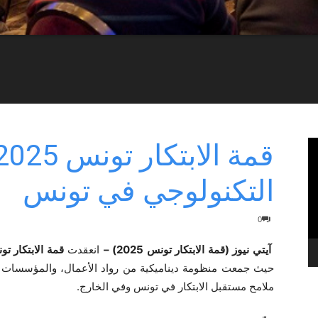
التكنولوجي في تونس
0
آيتي نيوز (قمة الابتكار تونس 2025) –
انعقدت
قمة الابتكار تونس 
حيث جمعت منظومة ديناميكية من رواد الأعمال، والمؤسسات ا
ملامح مستقبل الابتكار في تونس وفي الخارج.