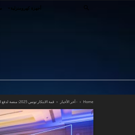
أجهزة كهرومنزلية
سي
Home
- آخر الأخبار
قمة الابتكار تونس 2025: منصة لدفع النمو التكنولوجي في تونس