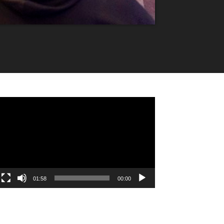
مشغل
الفيديو
01:58
00:00