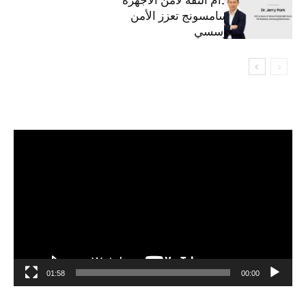
المحمولة من سامسونج تعزز الأمن
السيبراني المؤسسي
مشغل
الفيديو
01:58
00:00