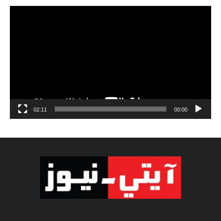
مشغل
الفيديو
02:11
00:00