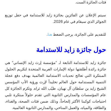
فئات الجائزة الست.
سيتم الإعلان عن الفائزين بجائزة زايد للاستدامة في حفل توزيع
الجوائز الذي سيقام في عام 2026.
للتقديم على الجائزة، يرجى الضغط
هنا
.
حول جائزة زايد للاستدامة
جائزة زايد للاستدامة التابعة لـ “مؤسسة إرث زايد الإنساني” هي
جائزة رائدة أطلقتها دولة الإمارات العربية المتحدة لتكريم الحلول
المبتكرة التي تعالج تحديات الاستدامة العالمية بهدف دفع عجلة
التنمية المستدامة حول العالم تخليداً لإرث ورؤية الأب المؤسس
الشيخ زايد بن سلطان آل نهيان، طيّب الله ثراه. وتكرم الجائزة كل
عام المؤسسات والمدارس الثانوية التي تقدم حلولاً مبتكرة تلبي
احتياجات كوكبنا الأكثر إلحاحاً، وذلك ضمن فئات الصحة، والغذاء،
والطاقة، والمياه، والعمل المناخي، والمدارس الثانوية العالمية.