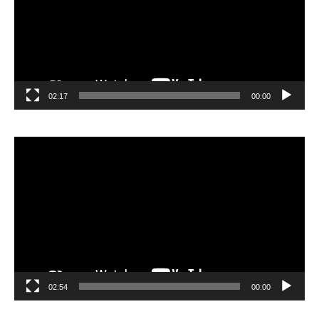
02:17
00:00
مشغل
الفيديو
02:54
00:00