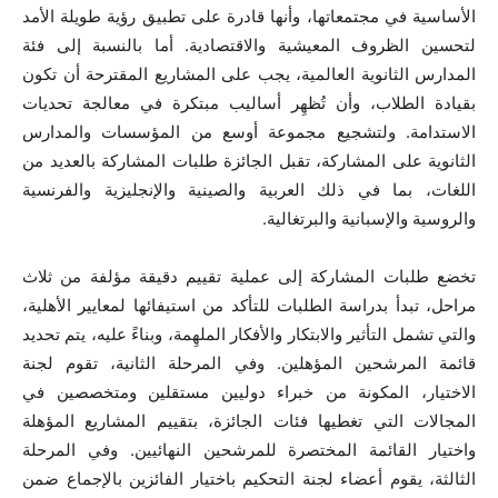
الأساسية في مجتمعاتها، وأنها قادرة على تطبيق رؤية طويلة الأمد
لتحسين الظروف المعيشية والاقتصادية. أما بالنسبة إلى فئة
المدارس الثانوية العالمية، يجب على المشاريع المقترحة أن تكون
بقيادة الطلاب، وأن تُظهِر أساليب مبتكرة في معالجة تحديات
الاستدامة. ولتشجيع مجموعة أوسع من المؤسسات والمدارس
الثانوية على المشاركة، تقبل الجائزة طلبات المشاركة بالعديد من
اللغات، بما في ذلك العربية والصينية والإنجليزية والفرنسية
والروسية والإسبانية والبرتغالية.
تخضع طلبات المشاركة إلى عملية تقييم دقيقة مؤلفة من ثلاث
مراحل، تبدأ بدراسة الطلبات للتأكد من استيفائها لمعايير الأهلية،
والتي تشمل التأثير والابتكار والأفكار الملهِمة، وبناءً عليه، يتم تحديد
قائمة المرشحين المؤهلين. وفي المرحلة الثانية، تقوم لجنة
الاختيار، المكونة من خبراء دوليين مستقلين ومتخصصين في
المجالات التي تغطيها فئات الجائزة، بتقييم المشاريع المؤهلة
واختيار القائمة المختصرة للمرشحين النهائيين. وفي المرحلة
الثالثة، يقوم أعضاء لجنة التحكيم باختيار الفائزين بالإجماع ضمن