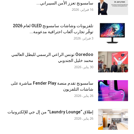
سامسونج تعزز الأمن السيبراني...
16 فبراير، 2026
تلفزيونات وشاشات سامسونج OLED لعام 2026
توفّر تجارب ألعاب احترافية مدعومة...
3 فبراير، 2026
Ooredoo تونس الراعي الرسمي للبطل العالمي
محمد خليل الجندوبي
30 يناير، 2026
سامسونج تقدم منصة Fender Play مباشرة على
شاشات التلفزيون
26 يناير، 2026
إطلاق “Laundry Lounge” من إل جي للإلكترونيات
26 يناير، 2026