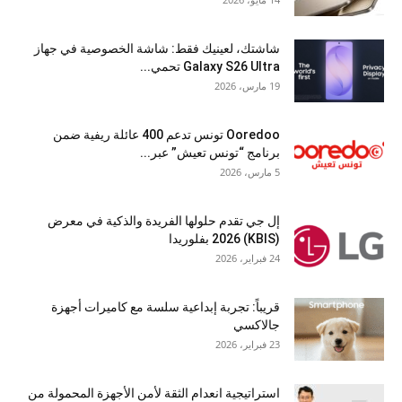
شاشتك، لعينيك فقط: شاشة الخصوصية في جهاز
Galaxy S26 Ultra تحمي...
19 مارس، 2026
Ooredoo تونس تدعم 400 عائلة ريفية ضمن
برنامج “تونس تعيش” عبر...
5 مارس، 2026
إل جي تقدم حلولها الفريدة والذكية في معرض
(KBIS) 2026 بفلوريدا
24 فبراير، 2026
قريباً: تجربة إبداعية سلسة مع كاميرات أجهزة
جالاكسي
23 فبراير، 2026
استراتيجية انعدام الثقة لأمن الأجهزة المحمولة من