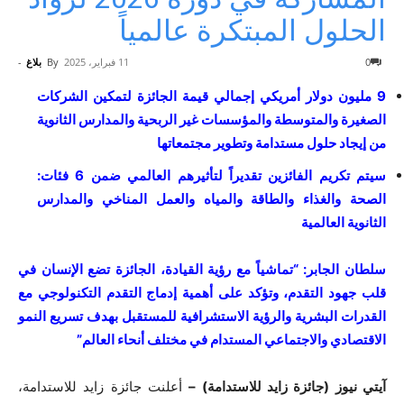
الحلول المبتكرة عالمياً
0
11 فبراير، 2025
By
بلاغ
-
9 مليون دولار أمريكي إجمالي قيمة الجائزة لتمكين الشركات
الصغيرة والمتوسطة والمؤسسات غير الربحية والمدارس الثانوية
من إيجاد حلول مستدامة وتطوير مجتمعاتها
سيتم تكريم الفائزين تقديراً لتأثيرهم العالمي ضمن 6 فئات:
الصحة والغذاء والطاقة والمياه والعمل المناخي والمدارس
الثانوية العالمية
سلطان الجابر: “تماشياً مع رؤية القيادة، الجائزة تضع الإنسان في
قلب جهود التقدم، وتؤكد على أهمية إدماج التقدم التكنولوجي مع
القدرات البشرية والرؤية الاستشرافية للمستقبل بهدف تسريع النمو
الاقتصادي والاجتماعي المستدام في مختلف أنحاء العالم”
آيتي نيوز (جائزة زايد للاستدامة) –
أعلنت جائزة زايد للاستدامة،