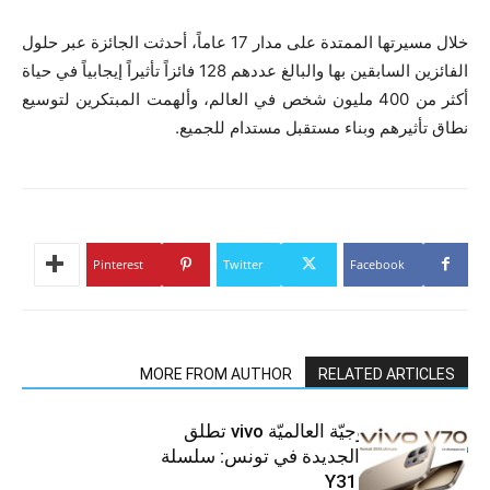
خلال مسيرتها الممتدة على مدار 17 عاماً، أحدثت الجائزة عبر حلول
الفائزين السابقين بها والبالغ عددهم 128 فائزاً تأثيراً إيجابياً في حياة
أكثر من 400 مليون شخص في العالم، وألهمت المبتكرين لتوسيع
نطاق تأثيرهم وبناء مستقبل مستدام للجميع.
Pinterest
Twitter
Facebook
MORE FROM AUTHOR
RELATED ARTICLES
العلامة التّكنولوجيّة العالميّة vivo تطلق
هواتفها الذكيّة الجديدة في تونس: سلسلة
V70 وسلسلة Y31