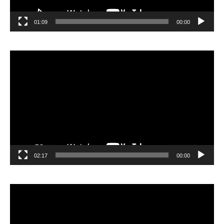
01:09
00:00
مشغل
الفيديو
02:17
00:00
مشغل
الفيديو