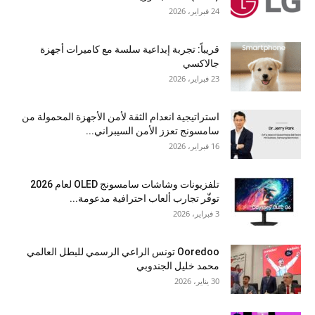
24 فبراير، 2026
قريباً: تجربة إبداعية سلسة مع كاميرات أجهزة
جالاكسي
23 فبراير، 2026
استراتيجية انعدام الثقة لأمن الأجهزة المحمولة من
سامسونج تعزز الأمن السيبراني...
16 فبراير، 2026
تلفزيونات وشاشات سامسونج OLED لعام 2026
توفّر تجارب ألعاب احترافية مدعومة...
3 فبراير، 2026
Ooredoo تونس الراعي الرسمي للبطل العالمي
محمد خليل الجندوبي
30 يناير، 2026