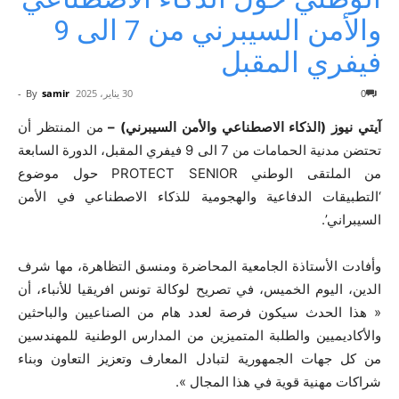
والأمن السيبرني من 7 الى 9
فيفري المقبل
0
30 يناير، 2025
samir
By
-
آيتي نيوز (الذكاء الاصطناعي والأمن السيبرني) –
من المنتظر أن
تحتضن مدنية الحمامات من 7 الى 9 فيفري المقبل، الدورة السابعة
من الملتقى الوطني PROTECT SENIOR حول موضوع
‘التطبيقات الدفاعية والهجومية للذكاء الاصطناعي في الأمن
السيبراني’.
وأفادت الأستاذة الجامعية المحاضرة ومنسق التظاهرة، مها شرف
الدين، اليوم الخميس، في تصريح لوكالة تونس افريقيا للأنباء، أن
« هذا الحدث سيكون فرصة لعدد هام من الصناعيين والباحثين
والأكاديميين والطلبة المتميزين من المدارس الوطنية للمهندسين
من كل جهات الجمهورية لتبادل المعارف وتعزيز التعاون وبناء
شراكات مهنية قوية في هذا المجال ».