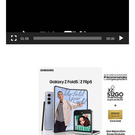
01:58
00:00