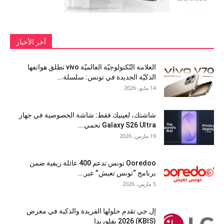
آخر الأخبار
العلامة التّكنولوجيّة العالميّة vivo تطلق هواتفها
الذكيّة الجديدة في تونس: سلسلة...
14 مايو، 2026
شاشتك، لعينيك فقط: شاشة الخصوصية في جهاز
Galaxy S26 Ultra تحمي...
19 مارس، 2026
Ooredoo تونس تدعم 400 عائلة ريفية ضمن
برنامج “تونس تعيش” عبر...
5 مارس، 2026
إل جي تقدم حلولها الفريدة والذكية في معرض
(KBIS) 2026 بفلوريدا