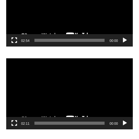
02:54
00:00
مشغل
الفيديو
02:11
00:00