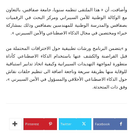
وأضافت، أن « هذا الملتقى تنظمه سنويا، جامعة صفاقس، بالتعاون
مع الوكالة الوطنية للأمن السيبراني ومركز البحث في الرقميات
بصفاقس والمدرسة الوطنية للمهندسين بصفاقس وذلك بمشاركة
خبراء ومختصين في مجال الذكاء الاصطناعي والأمن السيبرني ».
و »يتضمن البرنامج ورشات تطبيقية حول الاختراقات المحتملة من
قبل القراصنة والكشف عنها باستخدام الذكاء الاصطناعي كأداة
متطورة لمواجهة التهديدات السيبرانية وكيفية اتخاذ تدابير استباقية
للوقاية منها بطريقة سريعة وناجعة اضافة الى تنظيم حلقات نقاش
حول الذكاء الاصطناعي الأخلاقي والمسؤول في الأمن السيبرني »،
وفق ذات المتحدثة.
Pinterest
Twitter
Facebook