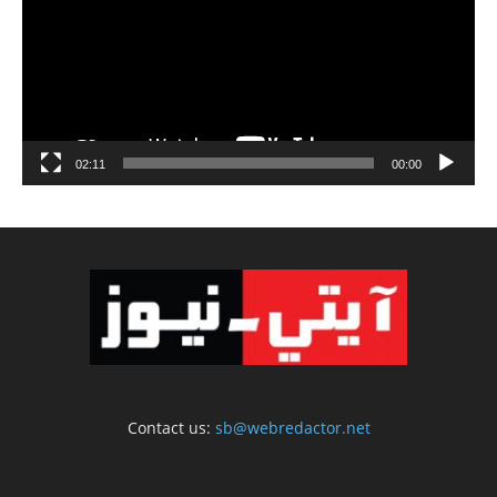
02:11
00:00
Contact us:
sb@webredactor.net