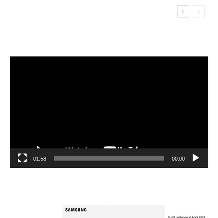
مشغل
الفيديو
01:58
00:00