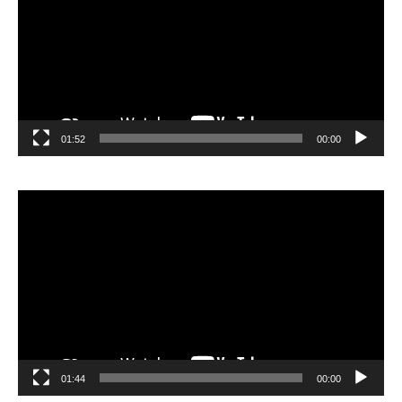
01:52
00:00
مشغل
الفيديو
01:44
00:00