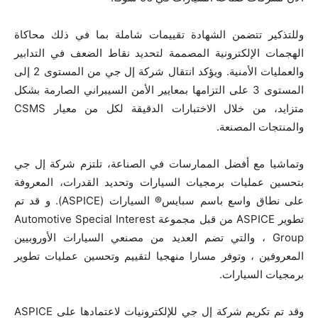
وللتذكير تتضمن الشهادة تقييمات شاملة بما في ذلك محاكاة
الهجمات الإلكترونية المصممة لتحديد نقاط الضعف في التدابير
والعمليات الأمنية. ويؤكد انتقال شركة إل جي من المستوى 2 إلى
المستوى 3 على التزامها بمعايير الأمن السيبراني الصارمة بشكل
متزايد، من خلال الاختبارات الدقيقة لكل من معيار CSMS
والمنتجات المصنعة.
وتماشيا مع أفضل الممارسات في الصناعة، تلتزم شركة إل جي
بتحسين عمليات برمجيات السيارات وتحديد القدرات، المعروفة
على نطاق واسع باسم سبايس® السيارات (ASPICE). و قد تم
تطوير ASPICE من قبل مجموعة Automotive Special Interest
Group ، والتي تضم العديد من مصنعي السيارات الأوروبيين
المعروفين ، وتوفر مسارا منهجيا لتقييم وتحسين عمليات تطوير
برمجيات السيارات.
وقد تم تكريم شركة إل جي للإلكترونيات لاعتمادها على ASPICE