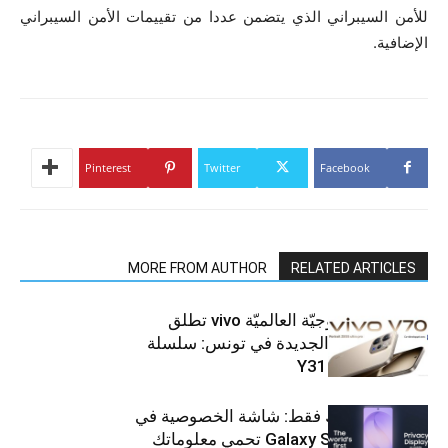
للأمن السيبراني الذي يتضمن عددا من تقييمات الأمن السيبراني
الإضافية.
Pinterest
Twitter
Facebook
MORE FROM AUTHOR
RELATED ARTICLES
العلامة التّكنولوجيّة العالميّة vivo تطلق
هواتفها الذكيّة الجديدة في تونس: سلسلة
V70 وسلسلة Y31
شاشتك، لعينيك فقط: شاشة الخصوصية في
جهاز Galaxy S26 Ultra تحمي معلوماتك