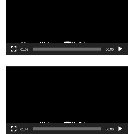
01:52
00:00
مشغل
الفيديو
01:44
00:00