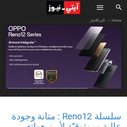
Home
- آخر الأخبار
سلسلة Reno12 : متانة وجودة
عالية وموثوقيّة لأبرز هواتف