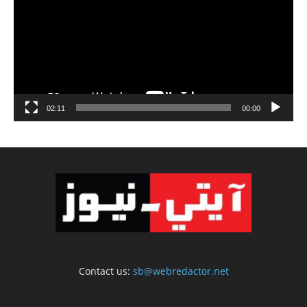
02:11
00:00
Contact us:
sb@webredactor.net