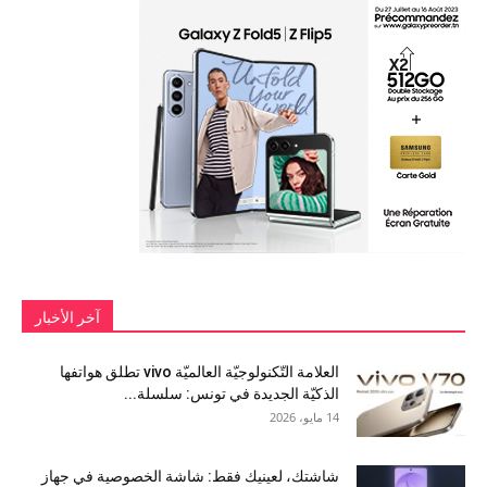
آخر الأخبار
العلامة التّكنولوجيّة العالميّة vivo تطلق هواتفها
الذكيّة الجديدة في تونس: سلسلة...
14 مايو، 2026
شاشتك، لعينيك فقط: شاشة الخصوصية في جهاز