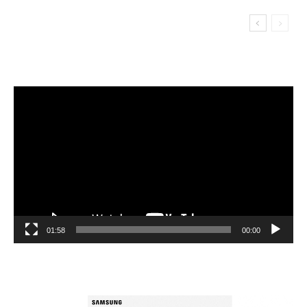
مشغل
الفيديو
01:58
00:00