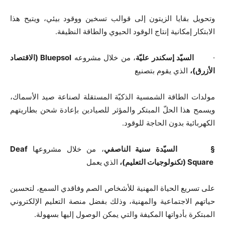
وتحويل بقايا الزيتون إلى قوالب تسخين ووقود بيئي، ويتيح هذا
الابتكار إمكانية إنتاج الوقود الحيوي والطاقة النظيفة.
·
السيّد إسكندر عليّة
، من خلال مشروعه
Bluepsol
(الاقتصاد
الأزرق)،
الذي يقوم بتصنيع
مولدات الطاقة الشمسية الذكيّة المستقلة لصناعة صيد الأسماك،
ويسمح هذا الحلّ المبتكر والمؤثر للصيادين بإعادة شحن بطاريتهم
الكهربائية بدون الحاجة للوقود.
§
السيّدة سنية الناصفي
، من خلال مشروعها
Deaf
Square
(
تكنولوجيات التعليم)،
الذي
يعمل
على تسريع الحياة المهنية للأشخاص الصم وفاقدي السمع، لتحسين
حياتهم الاجتماعية والمهنية، وذلك بفضل منصة التعليم الإلكتروني
المبتكرة بأدواتها المكيفة والتي يمكن الوصول إليها بسهولة.