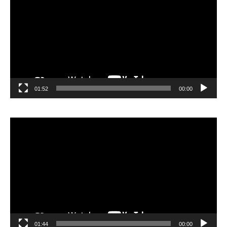
01:52
00:00
مشغل
الفيديو
01:44
00:00