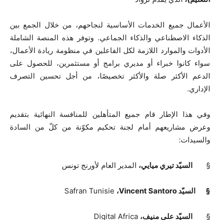
الأعمال جميع الخدمات الأساسية لنجاحهم، من خلال الجمع بين
الذكاء الاصطناعي والذكاء الجماعي. وتوفر هذه المنصة الشاملة
الأدوات والموارد اللازمة لكل الفاعلين في منظومة ريادة الأعمال،
سواء كانوا خبراء أو مديري برامج أو مستثمرين، للحصول على
الدعم الأكثر صلة والأكثر تخصيصًا، من أجل تحسين التصرف
الإداري.
وفي هذا الإطار قام جميع المتأهلين للمنافسة النهائية بتقديم
وعرض مشاريعهم أمام لجنة تحكيم مكوّنة من كلّ من السادة
والسيدات:
§
السيّد تيري مي
ايي،
المدير العام لأورنج تونس
§
السيّد
Vincent Santoro
،
Safran Tunisie
§
السيّد علي منيف،
Digital Africa