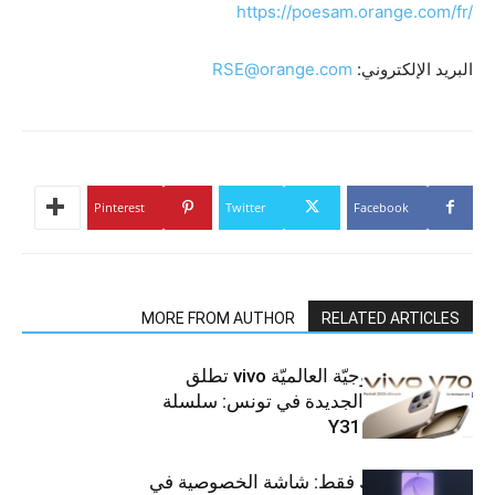
https://poesam.orange.com/fr/
البريد الإلكتروني:
RSE@orange.com
Pinterest
Twitter
Facebook
MORE FROM AUTHOR
RELATED ARTICLES
العلامة التّكنولوجيّة العالميّة vivo تطلق
هواتفها الذكيّة الجديدة في تونس: سلسلة
V70 وسلسلة Y31
شاشتك، لعينيك فقط: شاشة الخصوصية في