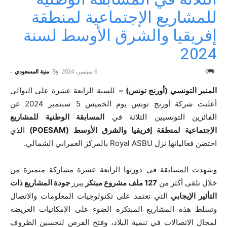
للمشاريع الإجتماعية لمنطقة
إفريقيا والشرق الأوسط لسنة
2024
0
6 سبتمبر، 2024
By
منية المسعودي
-
المنبر التونسي (أورنج تونس) –
للسنة الرابعة عشرة على التوالي
أعلنت شركة أورنج تونس يوم الخميس 5 سبتمبر
2024
عن
الفائزين التونسيين الثلاثة في
الم
س
ابقة الوطنية للمشاريع
الإجتماعية لمنطقة إفريقيا والشرق الأوسط
(POESAM)
الذي
احتضن فعالياتها نزل
Royal ASBU
بالمركز العمراني الشمالي.
وشهدت المسابقة في دورتها الرابعة عشرة مشاركة متميزة من
خلال تلقى أكثر من
127
ملف
مشروع مبتكر
يبرز
جودة
المشاريع
ذات
التأثير الإيجابي
التي تعتمد على تكنولوجيات المعلومات والاتصال
وتسلط هذه المشاريع المبتكرة الضوء على الإمكانيات العريضة
لمجال الاتصالات في تنمية البلاد، وفتح الفرص لتحسين الظروف