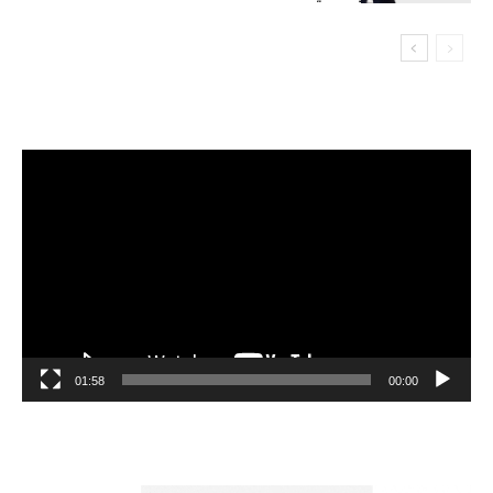
مشغل
الفيديو
01:58
00:00