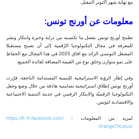
مع نهاية شهر أكتوبر المقبل.
معلومات عن أورنج تونس:
تطمح أورنج تونس بفضل ما تكتسبه من دراية وخبرة وابتكار ونشر
للمعرفة في مجال التكنولوجيا الرّقمية إلى أن تصبح مستقبلا
المشغل التونسي الرائد مع افاق 2025 في هذا المجال مع الحفاظ
على نمو متوازن وخلق نوع من القيمة المضافة لفائدة الجميع.
وفي إطار الرؤية الاستراتيجية للتنمية المستدامة الناجعة، قرّرت
أورنج تونس إطلاق استراتيجية تضامنية هادفة من خلال وضع وجعل
التكنولوجيا الرقميّة والابتكار الرقمي في خدمة التنمية الاجتماعية
والاقتصادية لتونس.
لمزيد من المعلومات :
https://fr-fr.facebook.com/
OrangeTN.plus/