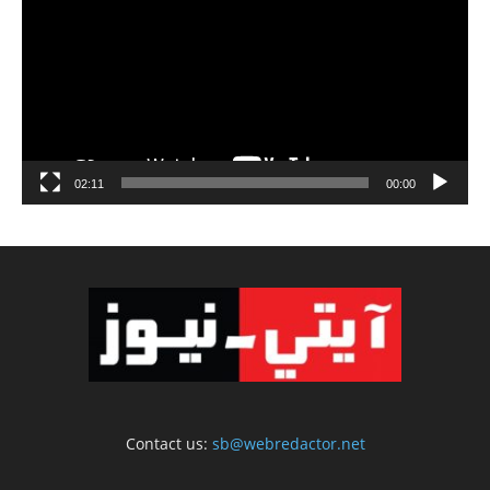
02:11
00:00
Contact us:
sb@webredactor.net