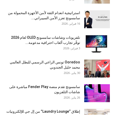
استراتيجية انعدام الثقة لأمن الأجهزة المحمولة من
سامسونج تعزز الأمن السيبراني...
16 فبراير، 2026
تلفزيونات وشاشات سامسونج OLED لعام 2026
توفّر تجارب ألعاب احترافية مدعومة...
3 فبراير، 2026
Ooredoo تونس الراعي الرسمي للبطل العالمي
محمد خليل الجندوبي
30 يناير، 2026
سامسونج تقدم منصة Fender Play مباشرة على
شاشات التلفزيون
26 يناير، 2026
إطلاق “Laundry Lounge” من إل جي للإلكترونيات