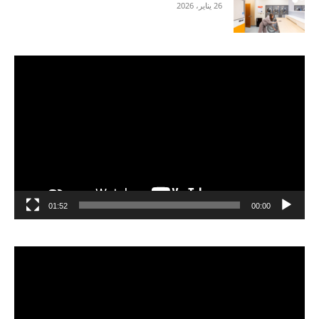
26 يناير، 2026
مشغل
الفيديو
01:52
00:00
مشغل
الفيديو