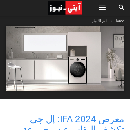
Home
- آخر الأخبار
معرض IFA 2024: إل جي
تكشف النقاب عن مجموعة