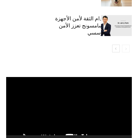
استراتيجية انعدام الثقة لأمن الأجهزة
المحمولة من سامسونج تعزز الأمن
السيبراني المؤسسي
مشغل
الفيديو