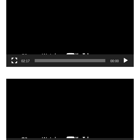
الفيديو
02:17
00:00
مشغل
الفيديو