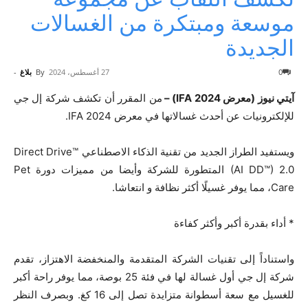
موسعة ومبتكرة من الغسالات
الجديدة
0
27 أغسطس، 2024
By
بلاغ
-
آيتي نيوز (معرض IFA 2024) –
من المقرر أن تكشف شركة إل جي
للإلكترونيات عن أحدث غسالاتها في معرض IFA 2024.
ويستفيد الطراز الجديد من تقنية الذكاء الاصطناعي Direct Drive™
(AI DD™) 2.0 المتطورة للشركة وأيضا من مميزات دورة Pet
Care، مما يوفر غسيلًا أكثر نظافة و انتعاشا.
* أداء بقدرة أكبر وأكثر كفاءة
واستناداً إلى تقنيات الشركة المتقدمة والمنخفضة الاهتزاز، تقدم
شركة إل جي أول غسالة لها في فئة 25 بوصة، مما يوفر راحة أكبر
للغسيل مع سعة أسطوانة متزايدة تصل إلى 16 كغ. وبصرف النظر