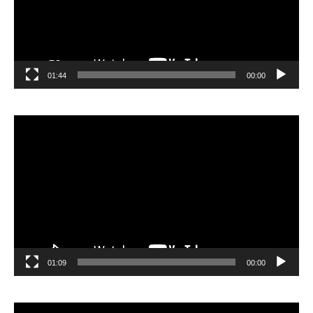
01:44
00:00
مشغل
الفيديو
01:09
00:00
مشغل