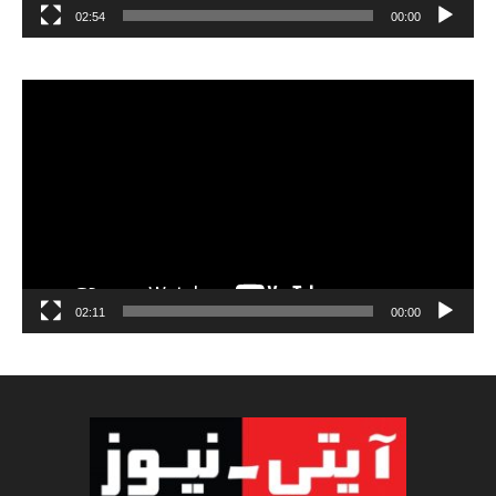
02:54
00:00
مشغل
الفيديو
02:11
00:00