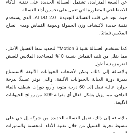
عن السعة المتزايدة، تشتمل الغسالة الجديدة على تقنية الذكاء
الاصطناعي المتطورة التي تعمل على تحسين أداء الغسالة.
حيث تجد في قلب الغسالة الجديدة AI DD 2.0، الذي يستخدم
تقنية جديدة لاكتشاف وزن الحمولة ونعومة القماش ومدى اتساخ
الملابس تلقائيًا.
كما تستخدم الغسالة تقنية 6 Motion™ لتحديد نمط الغسيل الأمثل،
مما يقلل من تلف القماش بنسبة 10% لمساعدة الملابس للعيش
لفترة زمنية أطول.
بالإضافة إلى ذلك، يمكن لأصحاب الحيوانات الأليفة الاستمتاع
بميزة دورة العناية بالحيوانات الأليفة، والتي توفر غسيلًا بدرجة
حرارة عالية تصل إلى 60 درجة مئوية وأربع دورات شطف بالماء
الدافئ، مما يزيل بشكل فعال أي بقرابة 99% من روائح الحيوانات
الأليفة.
بالإضافة إلى ذلك، تعمل الغسالة الجديدة من شركة إل جي على
تبسيط تجربة الغسيل من خلال تقنية الأداء المحسنة والمميزات