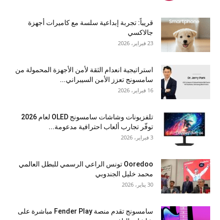
قريباً: تجربة إبداعية سلسة مع كاميرات أجهزة
جالاكسي
23 فبراير، 2026
استراتيجية انعدام الثقة لأمن الأجهزة المحمولة من
سامسونج تعزز الأمن السيبراني...
16 فبراير، 2026
تلفزيونات وشاشات سامسونج OLED لعام 2026
توفّر تجارب ألعاب احترافية مدعومة...
3 فبراير، 2026
Ooredoo تونس الراعي الرسمي للبطل العالمي
محمد خليل الجندوبي
30 يناير، 2026
سامسونج تقدم منصة Fender Play مباشرة على