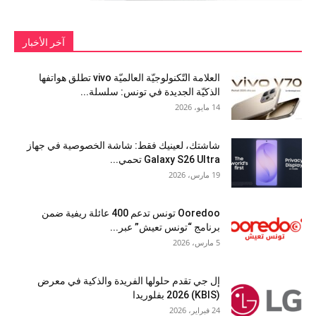
آخر الأخبار
العلامة التّكنولوجيّة العالميّة vivo تطلق هواتفها
الذكيّة الجديدة في تونس: سلسلة...
14 مايو، 2026
شاشتك، لعينيك فقط: شاشة الخصوصية في جهاز
Galaxy S26 Ultra تحمي...
19 مارس، 2026
Ooredoo تونس تدعم 400 عائلة ريفية ضمن
برنامج “تونس تعيش” عبر...
5 مارس، 2026
إل جي تقدم حلولها الفريدة والذكية في معرض
(KBIS) 2026 بفلوريدا
24 فبراير، 2026