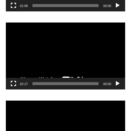
01:09
00:00
مشغل
الفيديو
02:17
00:00
مشغل
الفيديو