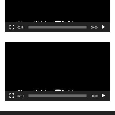
02:54
00:00
مشغل
الفيديو
02:11
00:00