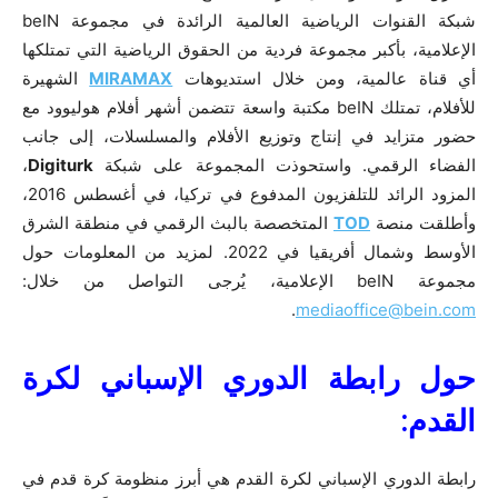
شبكة القنوات الرياضية العالمية الرائدة في مجموعة beIN
الإعلامية، بأكبر مجموعة فردية من الحقوق الرياضية التي تمتلكها
أي قناة عالمية، ومن خلال استديوهات
MIRAMAX
الشهيرة
للأفلام، تمتلك beIN مكتبة واسعة تتضمن أشهر أفلام هوليوود مع
حضور متزايد في إنتاج وتوزيع الأفلام والمسلسلات، إلى جانب
الفضاء الرقمي. واستحوذت المجموعة على شبكة
Digiturk
،
المزود الرائد للتلفزيون المدفوع في تركيا، في أغسطس 2016،
وأطلقت منصة
TOD
المتخصصة بالبث الرقمي في منطقة الشرق
الأوسط وشمال أفريقيا في 2022. لمزيد من المعلومات حول
مجموعة beIN الإعلامية، يُرجى التواصل من خلال:
.
mediaoffice@bein.com
حول
رابطة
الدوري
الإسباني
لكرة
القدم
:
رابطة الدوري الإسباني لكرة القدم هي أبرز منظومة كرة قدم في