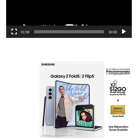
01:58
00:00