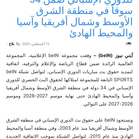
سوقاً في منطقة الشرق
الأوسط وشمال أفريقيا وآسيا
والمحيط الهادئ
0
15 أغسطس، 2024
By
بلاغ
-
آيتي نيوز (beIN) –
وقعت مجموعة beIN الإعلامية، المجموعة
العالمية الرائدة ضمن قطاع الرياضة والإعلام والترفيه، اتفاقية
لتمديد حقوق بث مباريات الدوري الإسباني، لتواصل شبكة beIN
SPORTS التابعة للمجموعة امتلاكها لحقوق البث الحصري للدوري
الإسباني في 34 دولة في منطقة الشرق الأوسط وشمال أفريقيا
وآسيا والمحيط الهادئ حتى نهاية موسم 2027-2028 وموسم
2026-2027 على التوالي.
وتستحوذ beIN على حقوق بث الدوري الإسباني في منطقة الشرق
الأوسط وشمال أفريقيا منذ عام 2003، وفي منطقة آسيا والمحيط
الهادئ منذ عام 2015، لتواصل الشبكة بموجب الاتفاقية الجديدة