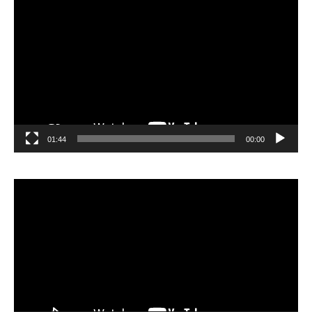
الفيديو
01:44
00:00
مشغل
الفيديو