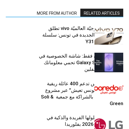
MORE FROM AUTHOR
RELATED ARTICLES
العلامة التّكنولوجيّة العالميّة vivo تطلق
هواتفها الذكيّة الجديدة في تونس: سلسلة
V70 وسلسلة Y31
شاشتك، لعينيك فقط: شاشة الخصوصية في
جهاز Galaxy S26 Ultra تحمي معلوماتك
من أعين المتطفلين
Ooredoo تونس تدعم 400 عائلة ريفية
ضمن برنامج “تونس تعيش” عبر مشروع
تنموي مستدام بالشراكة مع جمعية Soli &
Green
إل جي تقدم حلولها الفريدة والذكية في
معرض (KBIS) 2026 بفلوريدا