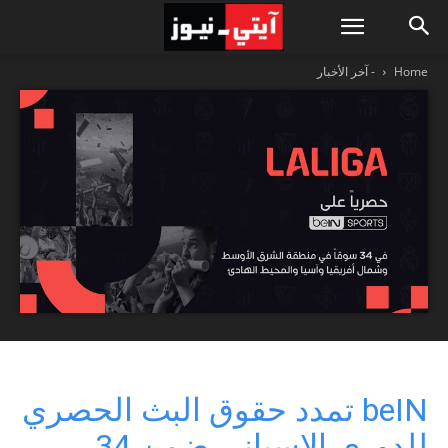
Home
- آخر الأخبار
beIN تمدد حقوق البث الحصري
للدوري الإسباني ضمن 34