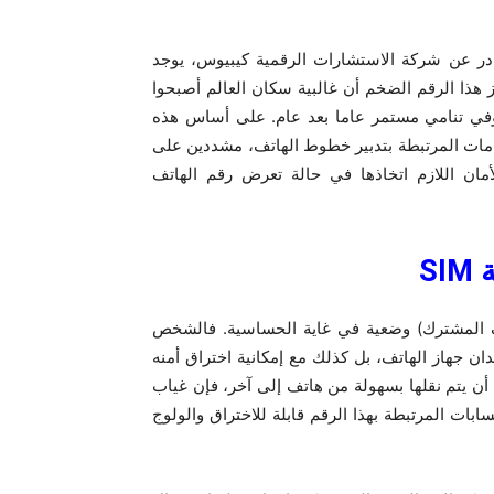
ادر عن شركة الاستشارات الرقمية كيبيوس، يوجد
ويُبرز هذا الرقم الضخم أن غالبية سكان العالم أصبحوا
خ وفي تنامي مستمر عاما بعد عام. على أساس هذه
مات المرتبطة بتدبير خطوط الهاتف، مشددين على
مان اللازم اتخاذها في حالة تعرض رقم الهاتف
ة
SIM
 المشترك) وضعية في غاية الحساسية. فالشخص
ن جهاز الهاتف، بل كذلك مع إمكانية اختراق أمنه
ن يتم نقلها بسهولة من هاتف إلى آخر، فإن غياب
بات المرتبطة بهذا الرقم قابلة للاختراق والولوج