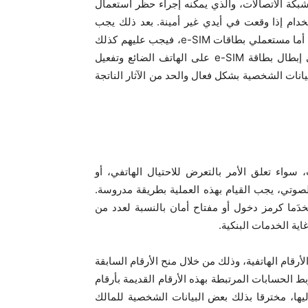
كة الاتصالات، والذي يمكنه إجراء حظر استعمال
دام إذا وقعت في أيدي غير أمينة. بعد ذلك يجب
 أما مستعملي بطاقات
e-SIM
، فيجب عليهم كذلك
 إبطال بطاقة
e-SIM
على الهاتف الضائع وتفعيل
يانات الشخصية بشكل فعال والحد من الآثار الناتجة
سواء تعلق الأمر بالتعرض للاحتيال الهاتفي، أو
 الصوتي، يجب القيام بهذه العملية بطريقة مدروسة.
دَما كرمز دخول أو مفتاح أمان بالنسبة لعدد من
اية الخدمات البنكية.
أرقام الهاتفية، وذلك من خلال منح الأرقام السابقة
الحسابات المرتبطة بهذه الأرقام القديمة بأرقام
يها، مخترقا بذلك بعض البيانات الشخصية للمالك