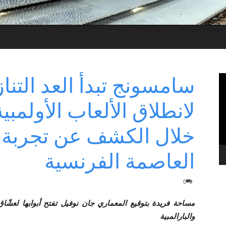
سامسونج تبدأ العد التناز
خلال الكشف عن تجربة ا
العاصمة الفرنسية
0
مساحة فريدة بتوقيع المعماري جان نوفيل تفتح أبوابها لعشّاق
والبارالمبية