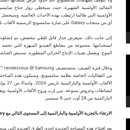
التقاليد الأولمبية الشهيرة، حيث سيحظى زوار جناح سامس
أي من منتجات Galaxy على شارة سامسونج الرسمية لألعاب باريس 2024 الأولمبية.
استخدامها، مجموعة من مقاطع الفيديو المبهرة التي تجسد 
الموج. وبفضل تقنيات الإنتاج الحركي المتطورة، ستنبض الشاشة 
من الفعاليات الخاصة بعلامة سامسونج. وستكون هذه الساحة 
لنشاطات وعروض متنوعة، تبرز إرث وروح الألعاب الأولمبية. وب
البارالمبية من 29 أوت حتى 8 سبتمبر.
الارتقاء بالتجربة الأولمبية والبارالمبية إلى المستوى التالي مع
xy
يعد افتتاح هذه المساحة الجديدة إحدى الطرق العديدة التي ستج