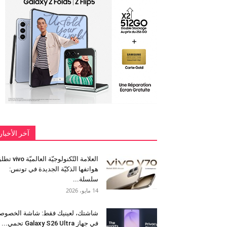
آخر الأخبار
العلامة التّكنولوجيّة العالميّة 
هواتفها الذكيّة الجديدة في تونس:
سلسلة...
14 مايو، 2026
شاشتك، لعينيك فقط: شاشة الخصوص
في جهاز Galaxy S26 Ultra تحمي...