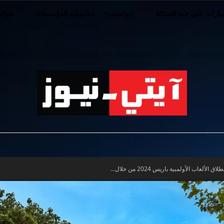
ارات على خط الحداثة
حواسيب
ديناميكية المؤسسات
هوات
iT-
لعاب الأولمبية باريس 2024 من خلال...