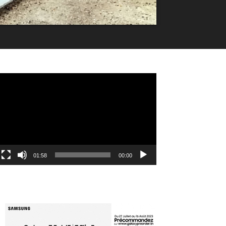
مشغل
الفيديو
01:58
00:00