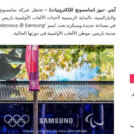
آيتي -نيوز (سامسونج للإلكترونيات) –
تحتفل شركة سامسونج للإ
مدينة باريس، موطن الألعاب الأولمبية في دورتها الحالية.
vivo تطلق
ية