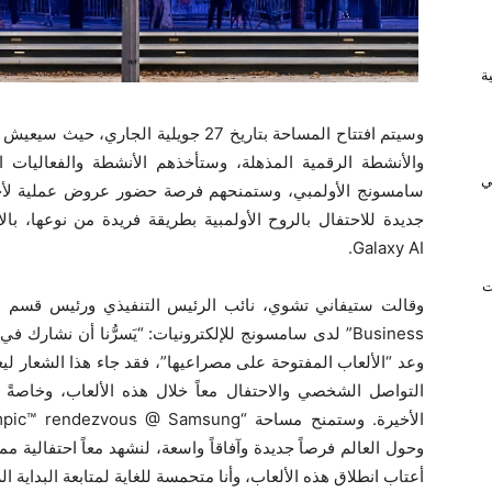
ريفية
وسيتم افتتاح المساحة بتاريخ 27 جويلية 
والأنشطة الرقمية المذهلة، وستأخذهم الأنشطة والفعاليات
ي
جديدة للاحتفال بالروح الأولمبية بطريقة فريدة من نوعها، با
Galaxy AI.
ت
وعد “الألعاب المفتوحة على مصراعيها”، فقد جاء هذا الشعار ل
التواصل الشخصي والاحتفال معاً خلال هذه الألعاب، وخاصةً 
وحول العالم فرصاً جديدة وآفاقاً واسعة، لنشهد معاً احتفالية مم
أعتاب انطلاق هذه الألعاب، وأنا متحمسة للغاية لمتابعة البداية الرسم