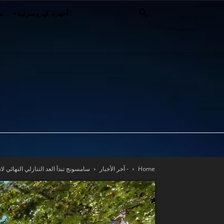
أجهزة كهرومنزلية
سي
Home
- آخر الأخبار
سامسونج تبدأ العد التنازلي النهائي لانطلاق الأ